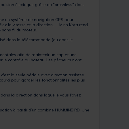
pulsion électrique grâce au "brushless" dans
ilise un système de navigation GPS pour
 la vitesse et la direction, .... Minn Kota rend
sans fil du moteur.
risé dans la télécommande (ou dans le
ementales afin de maintenir un cap et une
er le contrôle du bateau. Les pêcheurs n’ont
 c'est la seule pédale avec direction assistée
ourci pour garder les fonctionnalités les plus
 dans la direction dans laquelle vous l'avez
tilisation à partir d’un combiné HUMMINBIRD. Une