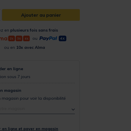
Ajouter au panier
ez en
plusieurs fois sans frais
ou
ou en
10x avec Alma
r en ligne
ion sous 7 jours
en magasin
 magasin pour voir la disponibilité
otre magasin
 en ligne et payer en magasin