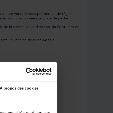
 vitesse variable vous permettent de régler
terie pour une journée complète de pêche.
e de la vitesse, de la direction, du Spot-Lock et
te un vérin en acier inoxydable.
À propos des cookies
nctionnalités relatives aux