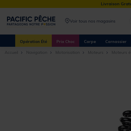
Livraison Gratu
Voir tous nos magasins
Opération Été
Prix Choc
Carpe
Carnassier
Accueil
Navigation
Motorisation
Moteurs
Moteurs é