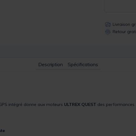
Livraison g
Retour grat
Description
Spécifications
u GPS intégré donne aux moteurs
ULTREX QUEST
des performances s
ste