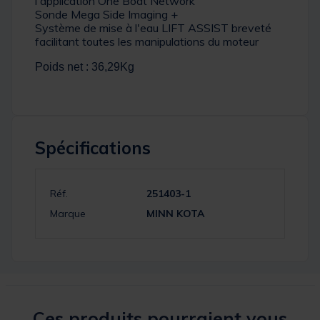
l'application One Boat Network
Sonde Mega Side Imaging +
Système de mise à l'eau LIFT ASSIST breveté
facilitant toutes les manipulations du moteur
Poids net : 36,29Kg
Spécifications
Réf.
251403-1
Marque
MINN KOTA
Ces produits pourraient vous