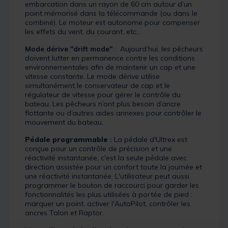
embarcation dans un rayon de 60 cm autour d’un
point mémorisé dans la télécommande (ou dans le
combiné). Le moteur est autonome pour compenser
les effets du vent, du courant, etc…
Mode dérive "drift mode"
: Aujourd’hui, les pêcheurs
doivent lutter en permanence contre les conditions
environnementales afin de maintenir un cap et une
vitesse constante. Le mode dérive utilise
simultanément le conservateur de cap et le
régulateur de vitesse pour gérer le contrôle du
bateau. Les pêcheurs n’ont plus besoin d’ancre
flottante ou d’autres aides annexes pour contrôler le
mouvement du bateau.
Pédale programmable
:
La pédale d'Ultrex est
conçue pour un contrôle de précision et une
réactivité instantanée, c'est la seule pédale avec
direction assistée pour un confort toute la journée et
une réactivité instantanée. L'utilisateur peut aussi
programmer le bouton de raccourci pour garder les
fonctionnalités les plus utilisées à portée de pied :
marquer un point, activer l'AutoPilot, contrôler les
ancres Talon et Raptor.