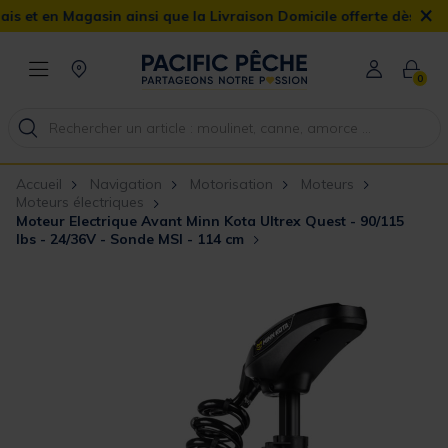
×
 Magasin ainsi que la Livraison Domicile offerte dès 90€
0
Accueil
Navigation
Motorisation
Moteurs
Moteurs électriques
Moteur Electrique Avant Minn Kota Ultrex Quest - 90/115
lbs - 24/36V - Sonde MSI - 114 cm