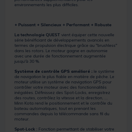
environnements les plus difficiles.
+ Puissant + Silencieux + Performant + Robuste
La technologie QUEST
vient équiper cette nouvelle
série bénéficiant de développements avancés en
termes de propulsion électrique grâce au "brushless"
dans les rotors. Le moteur gagne en autonomie
avec une durée de fonctionnement augmentée
jusqu'à 30 %.
Système de contrôle GPS amélioré :
le système
de navigation le plus fiable en matière de pêche. Le
moteur utilise un système de navigation GPS pour
contrôler votre moteur avec des fonctionnalités
inégalées. Définissez des Spot-Locks, enregistrez
des routes, contrôlez la vitesse et la direction, ....
Minn Kota rend le positionnement et le contrôle du
bateau automatiques, tout en prenant les
commandes depuis la télécommande sans fil du
moteur.
Spot-Lock :
Fonction permettant de stabiliser votre