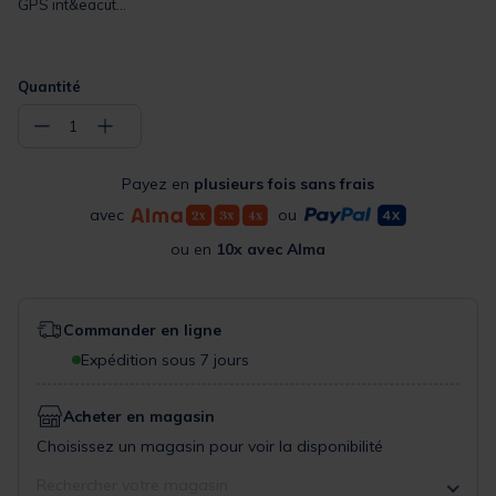
GPS int&eacut...
Quantité
−
+
1
Payez en
plusieurs fois sans frais
avec
ou
ou en
10x avec Alma
Commander en ligne
Expédition sous 7 jours
Acheter en magasin
Choisissez un magasin pour voir la disponibilité
Rechercher votre magasin