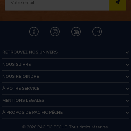
S''I
RETROUVEZ NOS UNIVERS
NOUS SUIVRE
NOUS REJOINDRE
À VOTRE SERVICE
MENTIONS LÉGALES
À PROPOS DE PACIFIC PÊCHE
© 2026 PACIFIC PECHE. Tous droits réservés.