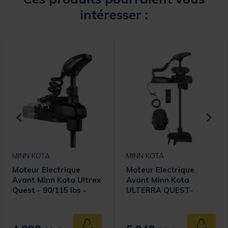
intéresser :
MINN KOTA
MINN KOTA
Moteur Electrique
Moteur Electrique
Avant Minn Kota Ultrex
Avant Minn Kota
Quest - 90/115 lbs -
ULTERRA QUEST-
24/36V - Sonde DSC -
90/115 lbs - 24/36V -
114 cm
Sonde MSI+ - 114 cm