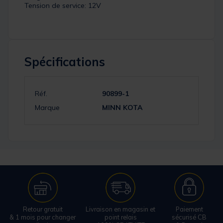
Tension de service: 12V
Spécifications
Réf.
90899-1
Marque
MINN KOTA
Retour gratuit
Livraison en magasin et
Paiement
& 1 mois pour changer
point relais
sécurisé CB