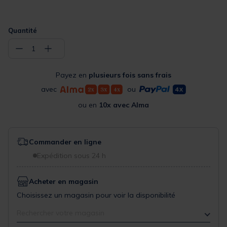
Quantité
−
+
1
Payez en
plusieurs fois sans frais
avec
ou
ou en
10x avec Alma
Commander en ligne
Expédition sous 24 h
Acheter en magasin
Choisissez un magasin pour voir la disponibilité
Rechercher votre magasin