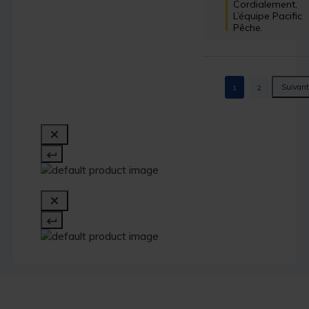
Cordialement,

L’équipe Pacific 
Pêche.
1
2