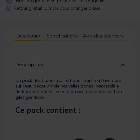
Livraison gratuite en point relais et magasin
Retour gratuit, 1 mois pour changer d’avis
Description
Spécifications
Avis des pêcheurs
Description
Un pack float tubes parfait pour partie à l'aventure
sur l'eau découvrir de nouvelles zones inaccessible
du bord en toutes sécurité grasse aux palmes et au
gilet gonflable.
Ce pack contient :