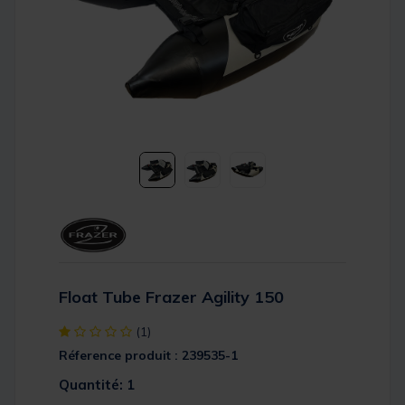
Float Tube Frazer Agility 150
[object Object] out of 5 Customer Rating
(1)
Réference produit : 239535-1
Quantité: 1