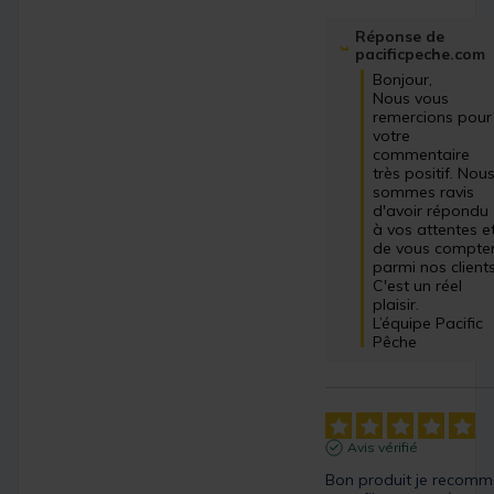
Réponse de
pacificpeche.com
Bonjour,

Nous vous 
remercions pour 
votre 
commentaire 
très positif. Nous
sommes ravis 
d'avoir répondu 
à vos attentes et
de vous compter
parmi nos clients.
C'est un réel 
plaisir.

L’équipe Pacific 
Pêche
Avis vérifié
Bon produit je recomm