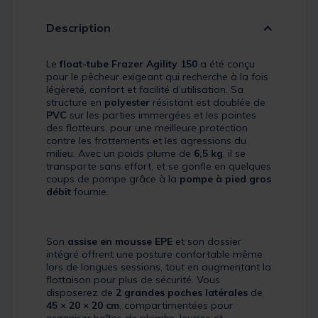
Description
Le
float-tube Frazer Agility 150
a été conçu
pour le pêcheur exigeant qui recherche à la fois
légèreté, confort et facilité d’utilisation. Sa
structure en
polyester
résistant est doublée de
PVC
sur les parties immergées et les pointes
des flotteurs, pour une meilleure protection
contre les frottements et les agressions du
milieu. Avec un poids plume de
6,5 kg
, il se
transporte sans effort, et se gonfle en quelques
coups de pompe grâce à la
pompe à pied gros
débit
fournie.
Son
assise en mousse EPE
et son dossier
intégré offrent une posture confortable même
lors de longues sessions, tout en augmentant la
flottaison pour plus de sécurité. Vous
disposerez de
2 grandes poches latérales
de
45 × 20 × 20 cm
, compartimentées pour