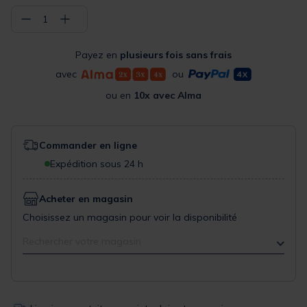
−
+
1
Payez en
plusieurs fois sans frais
avec
ou
ou en
10x avec Alma
Commander en ligne
Expédition sous 24 h
Acheter en magasin
Choisissez un magasin pour voir la disponibilité
Rechercher votre magasin