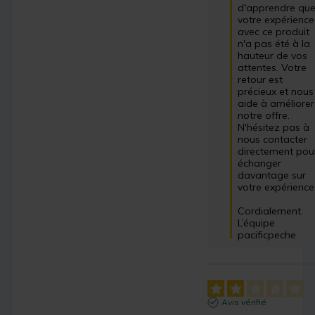
d'apprendre que
votre expérience 
avec ce produit 
n'a pas été à la 
hauteur de vos 
attentes. Votre 
retour est 
précieux et nous 
aide à améliorer 
notre offre. 
N'hésitez pas à 
nous contacter 
directement pour
échanger 
davantage sur 
votre expérience.
Cordialement.

L’équipe 
pacificpeche
Avis vérifié