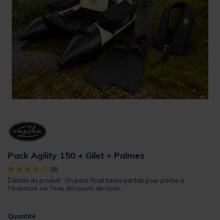
Pack Agility 150 + Gilet + Palmes
[object Object] out of 5 Customer Rating
(8)
Détails du produit : Un pack float tubes parfait pour partie à
l'aventure sur l'eau découvrir de nouv...
Quantité