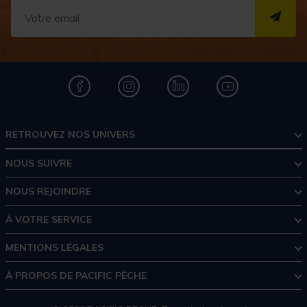
S''I
RETROUVEZ NOS UNIVERS
NOUS SUIVRE
NOUS REJOINDRE
À VOTRE SERVICE
MENTIONS LÉGALES
À PROPOS DE PACIFIC PÊCHE