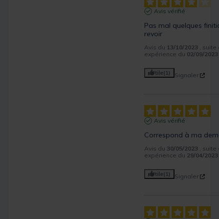
Avis vérifié
Pas mal quelques finiti
revoir
Avis du
13/10/2023
, suite
expérience du
02/09/2023
Utile
(1)
Signaler
Avis vérifié
Correspond à ma de
Avis du
30/05/2023
, suite
expérience du
29/04/2023
Utile
(1)
Signaler