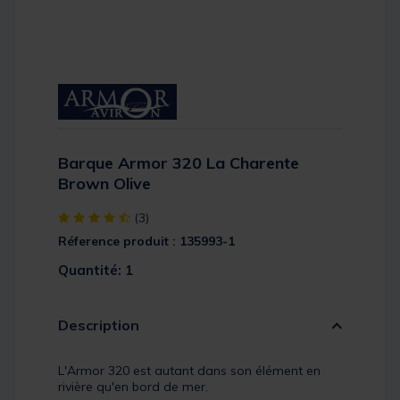
Barque Armor 320 La Charente
Brown Olive
[object Object] out of 5 Customer Rating
(3)
Réference produit : 135993-1
Quantité: 1
Description
L'Armor 320 est autant dans son élément en
rivière qu'en bord de mer.