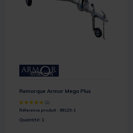
Remorque Armor Mega Plus
[object Object] out of 5 Customer Rating
(2)
Réference produit : 88120-1
Quantité: 1