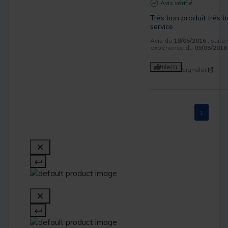
Avis vérifié
Très bon produit très b
service
Avis du
18/05/2016
, suite
expérience du
09/05/2016
Utile
(1)
Signaler
1