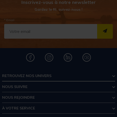
Inscrivez-vous à notre newsletter
Gardez le fil, suivez-nous !
* Email
S''I
RETROUVEZ NOS UNIVERS
NOUS SUIVRE
NOUS REJOINDRE
À VOTRE SERVICE