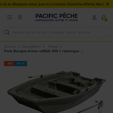
×
asin ainsi que la Livraison Domicile offerte dès 90€
0
Accueil
Navigation
Packs
Pack Barque Armor catfish 400 + remorque
-6%
PACK