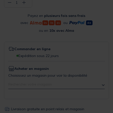
−
+
1
Payez en
plusieurs fois sans frais
avec
ou
ou en
10x avec Alma
Commander en ligne
Expédition sous 22 jours
Acheter en magasin
Choisissez un magasin pour voir la disponibilité
Rechercher votre magasin
Livraison gratuite en point relais et magasin