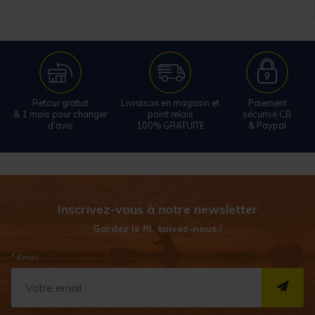
Retour gratuit
Livraison en magasin et
Paiement
& 1 mois pour changer
point relais
sécurisé CB
d'avis
100% GRATUITE
& Paypal
Inscrivez-vous à notre newsletter
Gardez le fil, suivez-nous !
* Email
S''I