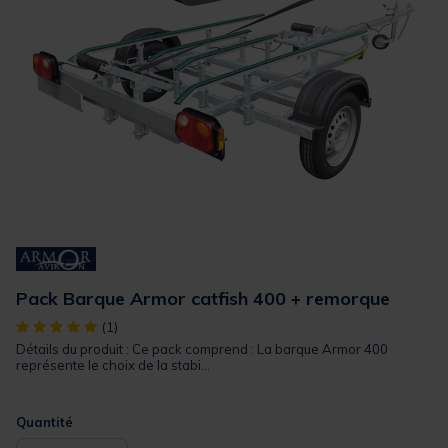
Pack Barque Armor catfish 400 + remorque
[object Object] out of 5 Customer Rating
(1)
Détails du produit : Ce pack comprend : La barque Armor 400
représente le choix de la stabi...
Quantité