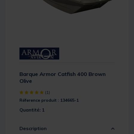
Barque Armor Catfish 400 Brown
Olive
[object Object] out of 5 Customer Rating
(1)
Réference produit : 134665-1
Quantité: 1
Description