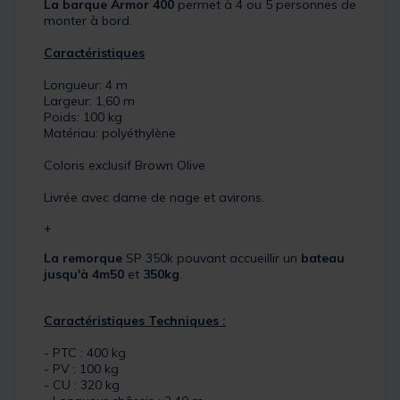
La barque Armor 400
permet à 4 ou 5 personnes de
monter à bord.
Caractéristiques
Longueur: 4 m
Largeur: 1,60 m
Poids: 100 kg
Matériau: polyéthylène
Coloris exclusif Brown Olive
Livrée avec dame de nage et avirons.
+
La remorque
SP 350k pouvant accueillir un
bateau
jusqu'à 4m50
et
350kg
.
Caractéristiques Techniques :
- PTC : 400 kg
- PV : 100 kg
- CU : 320 kg