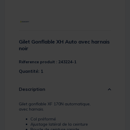
Gilet Gonflable XH Auto avec harnais
noir
Réference produit : 243224-1
Quantité: 1
Description
Gilet gonflable XF 170N automatique,
avec harnais.
Col préformé
Ajustage latéral de la ceinture
Boucle de ceinture rapide