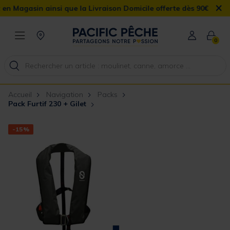
×
sin ainsi que la Livraison Domicile offerte dès 90€
0
Accueil
Navigation
Packs
Pack Furtif 230 + Gilet
-15%