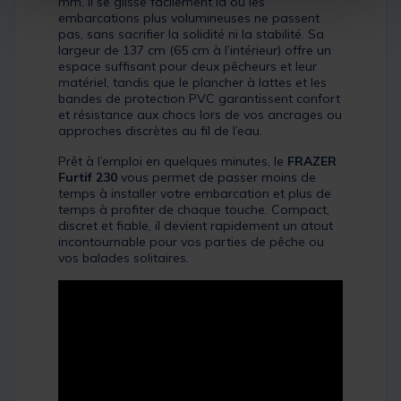
mm, il se glisse facilement là où les
embarcations plus volumineuses ne passent
pas, sans sacrifier la solidité ni la stabilité. Sa
largeur de 137 cm (65 cm à l’intérieur) offre un
espace suffisant pour deux pêcheurs et leur
matériel, tandis que le plancher à lattes et les
bandes de protection PVC garantissent confort
et résistance aux chocs lors de vos ancrages ou
approches discrètes au fil de l’eau.
Prêt à l’emploi en quelques minutes, le
FRAZER
Furtif 230
vous permet de passer moins de
temps à installer votre embarcation et plus de
temps à profiter de chaque touche. Compact,
discret et fiable, il devient rapidement un atout
incontournable pour vos parties de pêche ou
vos balades solitaires.