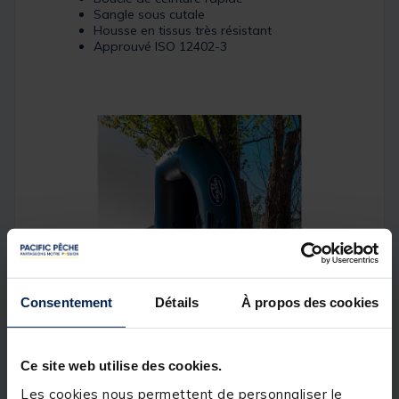
Sangle sous cutale
Housse en tissus très résistant
Approuvé ISO 12402-3
Consentement
Détails
À propos des cookies
Ce site web utilise des cookies.
Les cookies nous permettent de personnaliser le