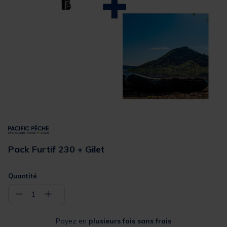
Pack Furtif 230 + Gilet
Quantité
−
+
1
Payez en
plusieurs fois sans frais