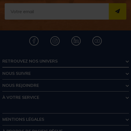
S''I
RETROUVEZ NOS UNIVERS
NOUS SUIVRE
NOUS REJOINDRE
À VOTRE SERVICE
MENTIONS LÉGALES