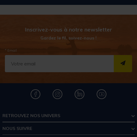
Inscrivez-vous à notre newsletter
Gardez le fil, suivez-nous !
* Email
S''I
RETROUVEZ NOS UNIVERS
NOUS SUIVRE