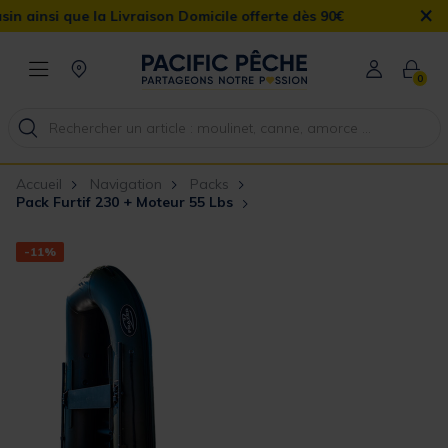
×
 que la Livraison Domicile offerte dès 90€
0
Accueil
Navigation
Packs
Pack Furtif 230 + Moteur 55 Lbs
-11%