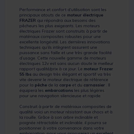
Performance et confort d’utilisation sont les
principaux atouts de ce
moteur électrique
FRAZER
qui répondra aux besoins des
pêcheurs les plus exigeants. Les moteurs
électriques Frazer sont construits à partir de
matériaux composites robustes pour une
excellente longévité. Les dernières innovations
techniques qu’ils intègrent assurent une
puissance sans faille et une très grande facilité
d’usage. Cette nouvelle gamme de moteurs
électriques 12v est sans aucun doute le meilleur
rapport qualité/prix à ce jour. Le
moteur Frazer
55 lbs
au design très élégant et sportif va très
vite devenir le moteur électrique de référence
pour la
pêche
de la
carpe
et du
carnassier
. Il
équipera les
embarcations
les plus légères
pour une navigation silencieuse et rapide.
Construit à partir de matériaux composites de
qualité voici un moteur résistant aux chocs et à
la rouille. Grâce à son arbre inclinable et
poignée rétractable et inclinable, il pourra se
positionner à votre convenance dans votre
embarcation, pour vous procurerez un excellent