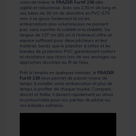
coins de rivière, le
FRAZER Furtif 230
allie
agilité et robustesse. Avec ses 2,30 m de long et
ses tubes de 36 cm de diamètre en PVC 0,75
mm, il se glisse facilement là où les
embarcations plus volumineuses ne passent
pas, sans sacrifier la solidité ni la stabilité. Sa
largeur de 137 cm (65 cm à l’intérieur) offre un
espace suffisant pour deux pêcheurs et leur
matériel, tandis que le plancher à lattes et les
bandes de protection PVC garantissent confort
et résistance aux chocs lors de vos ancrages ou
approches discrètes au fil de l’eau.
Prêt à l’emploi en quelques minutes, le
FRAZER
Furtif 230
vous permet de passer moins de
temps à installer votre embarcation et plus de
temps à profiter de chaque touche. Compact,
discret et fiable, il devient rapidement un atout
incontournable pour vos parties de pêche ou
vos balades solitaires.