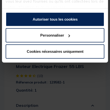
vous leur avez fournies ou qu'ils ont collectées lors de
votre utilisation de leurs services.
Autoriser tous les cookies
Personnaliser
Cookies nécessaires uniquement
Moteur Electrique Frazer 55 LBS
[object Object] out of 5 Customer Rating
(10)
Réference produit : 129582-1
Quantité: 1
Description