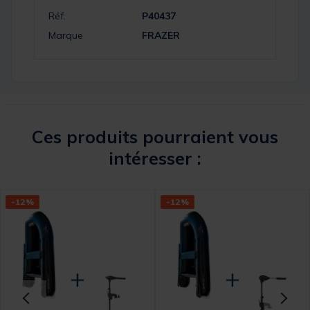
Réf.
P40437
Marque
FRAZER
Ces produits pourraient vous
intéresser :
-12%
-12%