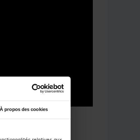
À propos des cookies
nctionnalités relatives aux