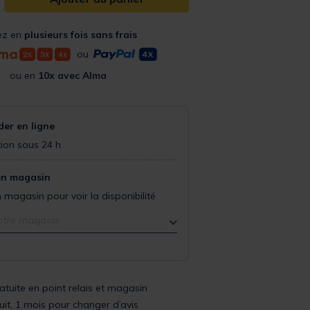
ez en
plusieurs fois sans frais
ou
ou en
10x avec Alma
r en ligne
ion sous 24 h
en magasin
 magasin pour voir la disponibilité
otre magasin
ratuite en point relais et magasin
uit, 1 mois pour changer d’avis