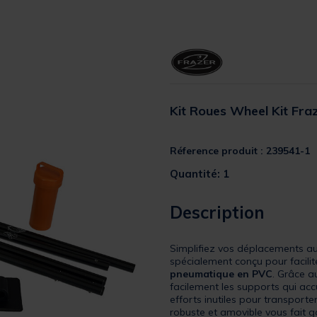
Kit Roues Wheel Kit Fraz
Réference produit : 239541-1
Quantité: 1
Description
Simplifiez vos déplacements au
spécialement conçu pour facilit
pneumatique en PVC
. Grâce 
facilement les supports qui accue
efforts inutiles pour transporte
robuste et amovible vous fait g