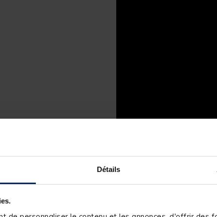
Détails
ies.
 de personnaliser le contenu et les annonces, d'offrir des fo