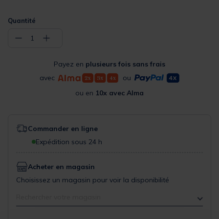
Quantité
−
+
1
Payez en
plusieurs fois sans frais
avec
ou
ou en
10x avec Alma
Commander en ligne
Expédition sous 24 h
Acheter en magasin
Choisissez un magasin pour voir la disponibilité
Rechercher votre magasin