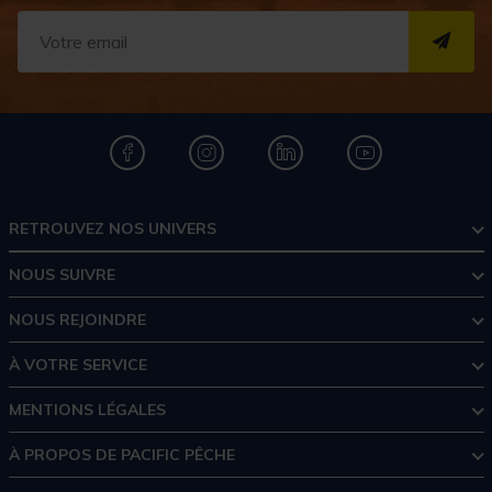
S''I
RETROUVEZ NOS UNIVERS
NOUS SUIVRE
NOUS REJOINDRE
À VOTRE SERVICE
MENTIONS LÉGALES
À PROPOS DE PACIFIC PÊCHE