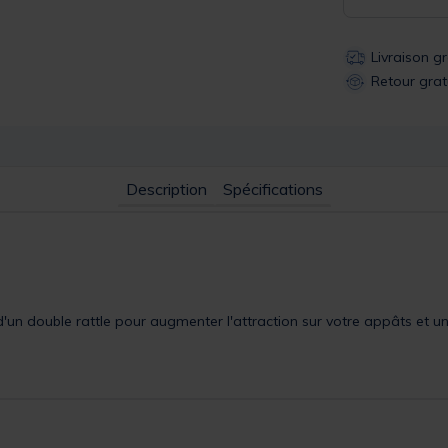
Livraison g
Retour grat
Description
Spécifications
d'un double rattle pour augmenter l'attraction sur votre appâts et 