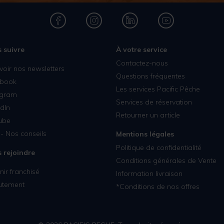
 suivre
À votre service
Contactez-nous
voir nos newsletters
Questions fréquentes
book
Les services Pacific Pêche
agram
Services de réservation
dIn
Retourner un article
ube
- Nos conseils
Mentions légales
Politique de confidentialité
 rejoindre
Conditions générales de Vente
ir franchisé
Information livraison
utement
*Conditions de nos offres