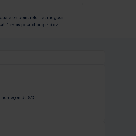
ratuite en point relais et magasin
uit, 1 mois pour changer d’avis
un hameçon de 8/0.