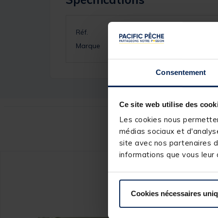
Réf.
Marque
Consentement
Ce site web utilise des cook
Les cookies nous permettent
Ce
médias sociaux et d'analyse
site avec nos partenaires d
informations que vous leur a
Cookies nécessaires uni