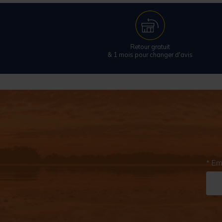
Retour gratuit
& 1 mois pour changer d'avis
* Em