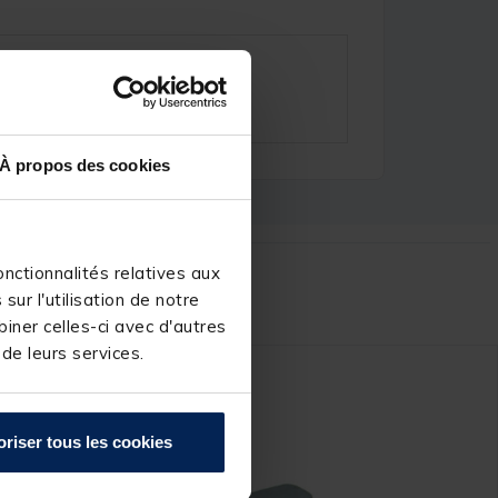
À propos des cookies
nctionnalités relatives aux
r :
ur l'utilisation de notre
iner celles-ci avec d'autres
 de leurs services.
oriser tous les cookies