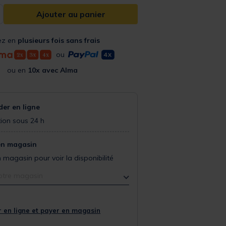
Ajouter au panier
ez en
plusieurs fois sans frais
ou
ou en
10x avec Alma
r en ligne
ion sous 24 h
en magasin
 magasin pour voir la disponibilité
otre magasin
 en ligne et payer en magasin