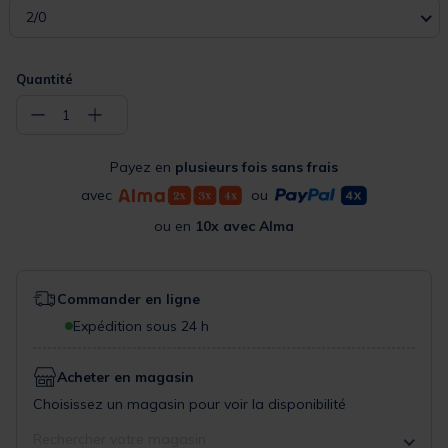
2/0
Quantité
−
+
1
Payez en
plusieurs fois sans frais
avec
ou
ou en
10x avec Alma
Commander en ligne
Expédition sous 24 h
Acheter en magasin
Choisissez un magasin pour voir la disponibilité
Rechercher votre magasin