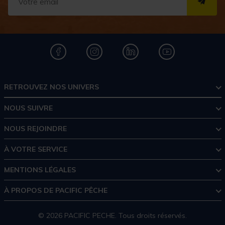
S''I
RETROUVEZ NOS UNIVERS
NOUS SUIVRE
NOUS REJOINDRE
À VOTRE SERVICE
MENTIONS LÉGALES
À PROPOS DE PACIFIC PÊCHE
© 2026 PACIFIC PECHE. Tous droits réservés.