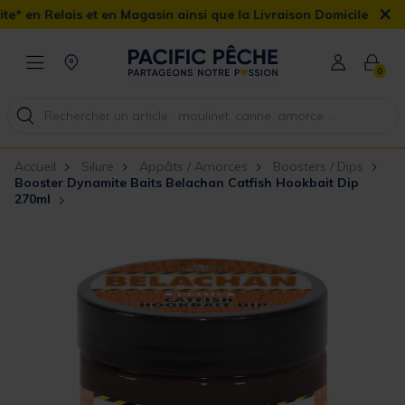
×
t en Magasin ainsi que la Livraison Domicile offerte dès 90€
0
Accueil
Silure
Appâts / Amorces
Boosters / Dips
Booster Dynamite Baits Belachan Catfish Hookbait Dip
270ml