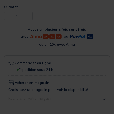
Quantité
−
+
1
Payez en
plusieurs fois sans frais
avec
ou
ou en
10x avec Alma
Commander en ligne
Expédition sous 24 h
Acheter en magasin
Choisissez un magasin pour voir la disponibilité
Rechercher votre magasin