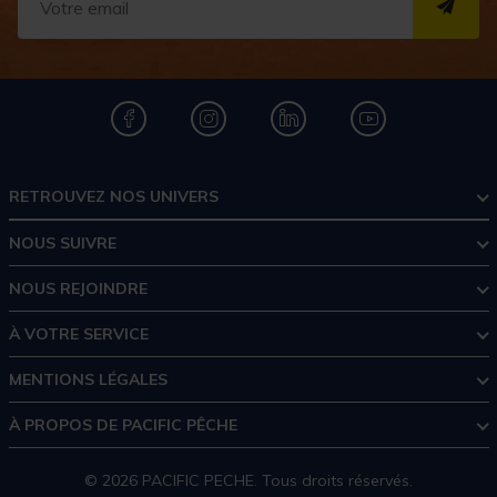
S''I
RETROUVEZ NOS UNIVERS
NOUS SUIVRE
NOUS REJOINDRE
À VOTRE SERVICE
MENTIONS LÉGALES
À PROPOS DE PACIFIC PÊCHE
© 2026 PACIFIC PECHE. Tous droits réservés.