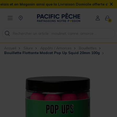
×
et en Magasin ainsi que la Livraison Domicile offerte dès 90€
0
Accueil
Silure
Appâts / Amorces
Bouillettes
Bouillette Flottante Madcat Pop Up Squid 20mm 100g