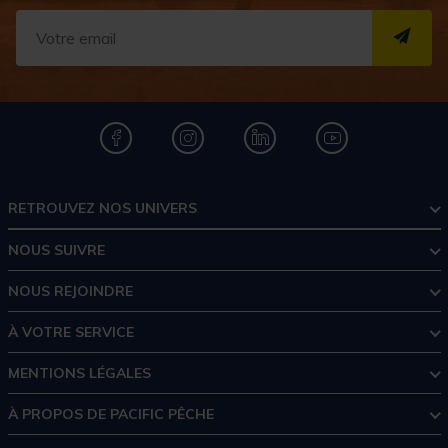
S''I
RETROUVEZ NOS UNIVERS
NOUS SUIVRE
NOUS REJOINDRE
À VOTRE SERVICE
MENTIONS LÉGALES
À PROPOS DE PACIFIC PÊCHE