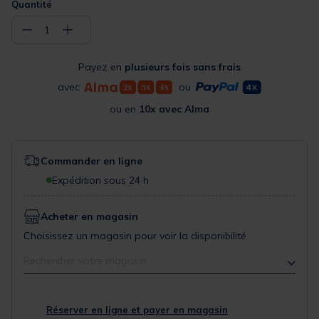
Quantité
−
+
1
Payez en
plusieurs fois sans frais
avec
ou
ou en
10x avec Alma
Commander en ligne
Expédition sous 24 h
Acheter en magasin
Choisissez un magasin pour voir la disponibilité
Rechercher votre magasin
Réserver en ligne et payer en magasin