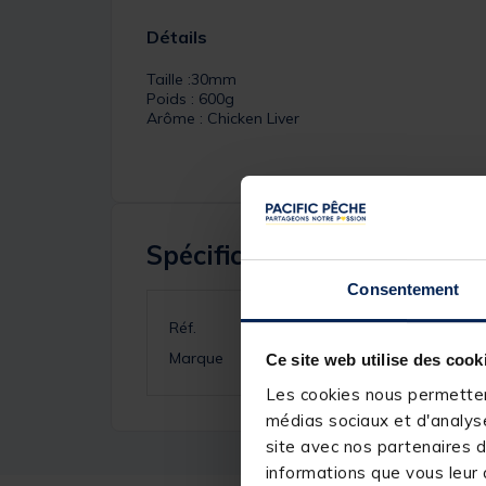
Détails
Taille :30mm
Poids : 600g
Arôme : Chicken Liver
Spécifications
Consentement
Réf.
Marque
Ce site web utilise des cook
Les cookies nous permettent
médias sociaux et d'analyse
site avec nos partenaires d
informations que vous leur a