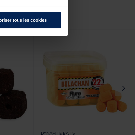
r :
oriser tous les cookies
DYNAMITE BAITS