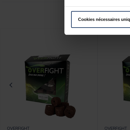
Ce
Cookies nécessaires uni
OVERFIGHT
OVERFIGHT