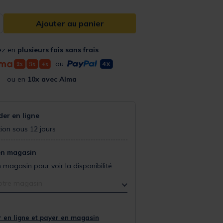
Ajouter au panier
ez en
plusieurs fois sans frais
ou
ou en
10x avec Alma
r en ligne
ion sous 12 jours
en magasin
 magasin pour voir la disponibilité
otre magasin
 en ligne et payer en magasin