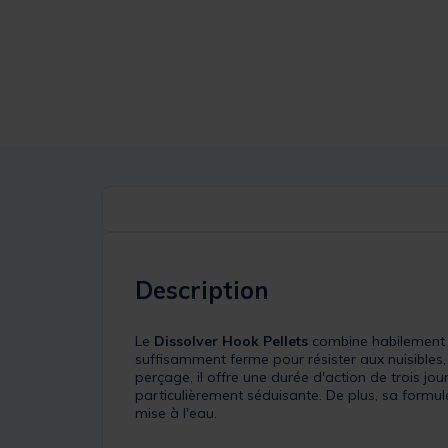
Description
Le
Dissolver Hook Pellets
combine habilement l
suffisamment ferme pour résister aux nuisibles,
perçage, il offre une durée d'action de trois jo
particulièrement séduisante. De plus, sa formul
mise à l'eau.