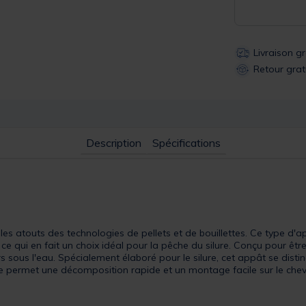
Livraison g
Retour grat
Description
Spécifications
es atouts des technologies de pellets et de bouillettes. Ce type d'ap
 ce qui en fait un choix idéal pour la pêche du silure. Conçu pour êt
urs sous l'eau. Spécialement élaboré pour le silure, cet appât se di
e permet une décomposition rapide et un montage facile sur le cheve