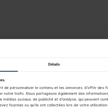
Détails
240769-1
DYNAMITE BAITS
ies.
 de personnaliser le contenu et les annonces, d'offrir des fo
r notre trafic. Nous partageons également des informations s
e médias sociaux, de publicité et d'analyse, qui peuvent comb
vez fournies ou qu'ils ont collectées lors de votre utilisation