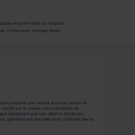
ratuite en point relais et magasin
uit, 1 mois pour changer d’avis
pât présente une texture à la fois tendre et
re monté sur le cheveu sans nécessiter de
stingue également par une alliance d'arômes
u, garantissant une utilisation optimale dès la