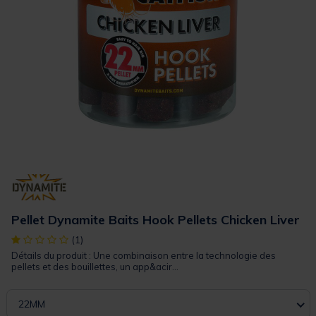
Pellet Dynamite Baits Hook Pellets Chicken Liver
[object Object] out of 5 Customer Rating
(1)
Détails du produit : Une combinaison entre la technologie des
pellets et des bouillettes, un app&acir...
22MM