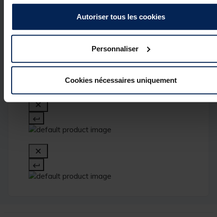
votre 
commentaire. 

Autoriser tous les cookies
L’équipe Pacific 
Pêche
Personnaliser
1
Cookies nécessaires uniquement