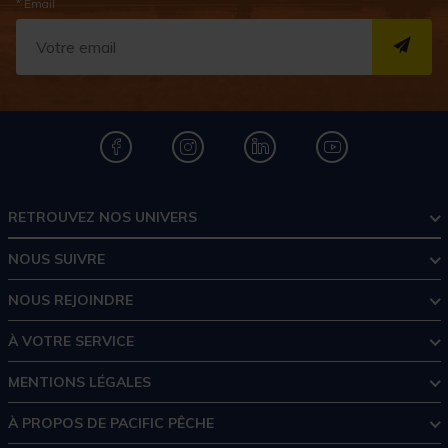
* Email
S''I
RETROUVEZ NOS UNIVERS
NOUS SUIVRE
NOUS REJOINDRE
À VOTRE SERVICE
MENTIONS LÉGALES
À PROPOS DE PACIFIC PÊCHE