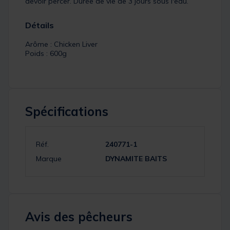
devoir percer. Durée de vie de 3 jours sous l'eau.
Détails
Arôme : Chicken Liver
Poids : 600g
Spécifications
Réf.
240771-1
Marque
DYNAMITE BAITS
Avis des pêcheurs