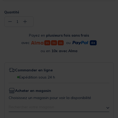
Quantité
−
+
1
Payez en
plusieurs fois sans frais
avec
ou
ou en
10x avec Alma
Commander en ligne
Expédition sous 24 h
Acheter en magasin
Choisissez un magasin pour voir la disponibilité
Rechercher votre magasin