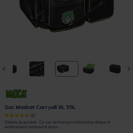
Sac Madcat Carryall XL 55L
[object Object] out of 5 Customer Rating
(2)
Détails du produit : Ce sac de transport Madcat pratique et
entièrement rembourré dispo...