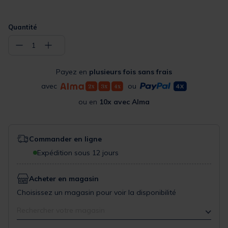
Quantité
−
+
1
Payez en
plusieurs fois sans frais
avec
ou
ou en
10x avec Alma
Commander en ligne
Expédition sous 12 jours
Acheter en magasin
Choisissez un magasin pour voir la disponibilité
Rechercher votre magasin