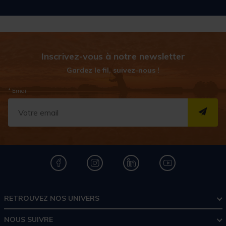
Inscrivez-vous à notre newsletter
Gardez le fil, suivez-nous !
* Email
S''I
RETROUVEZ NOS UNIVERS
NOUS SUIVRE