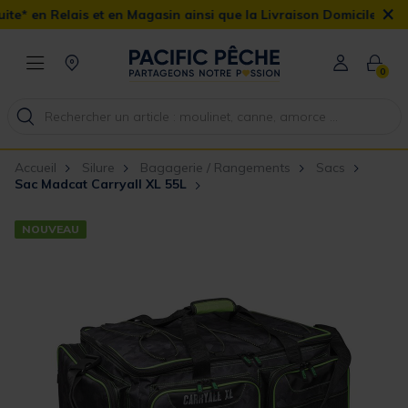
×
et en Magasin ainsi que la Livraison Domicile offerte dès 90€
0
Accueil
Silure
Bagagerie / Rangements
Sacs
Sac Madcat Carryall XL 55L
NOUVEAU