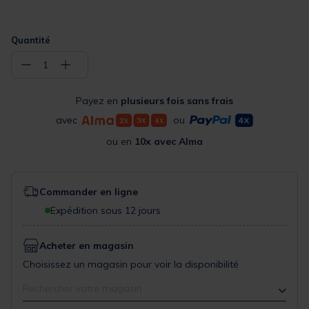
Quantité
−
+
1
Payez en
plusieurs fois sans frais
avec
ou
ou en
10x avec Alma
Commander en ligne
Expédition sous 12 jours
Acheter en magasin
Choisissez un magasin pour voir la disponibilité
Rechercher votre magasin