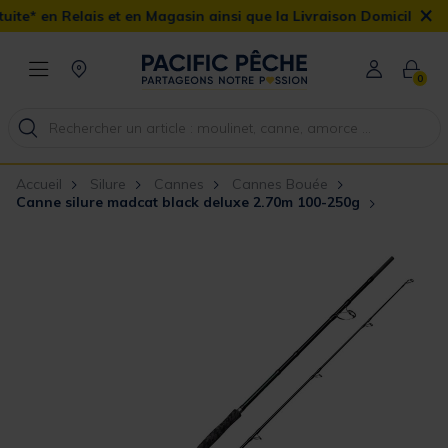
×
et en Magasin ainsi que la Livraison Domicile offerte dès 90€
0
Accueil
Silure
Cannes
Cannes Bouée
Canne silure madcat black deluxe 2.70m 100-250g