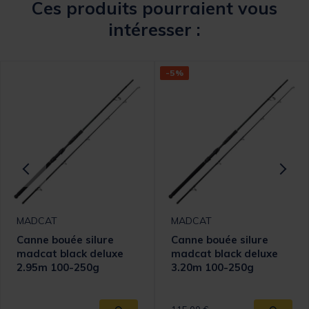
Ces produits pourraient vous
intéresser :
-5%
MADCAT
MADCAT
Canne bouée silure
Canne bouée silure
madcat black deluxe
madcat black deluxe
2.95m 100-250g
3.20m 100-250g