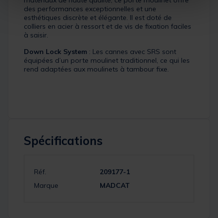
matériaux de haute qualité, ce porte moulinet offre
des performances exceptionnelles et une
esthétiques discrète et élégante. Il est doté de
colliers en acier à ressort et de vis de fixation faciles
à saisir.
Down Lock System
: Les cannes avec SRS sont
équipées d’un porte moulinet traditionnel, ce qui les
rend adaptées aux moulinets à tambour fixe.
Spécifications
Réf.
209177-1
Marque
MADCAT