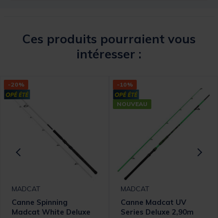
Ces produits pourraient vous
intéresser :
-20%
-10%
NOUVEAU
MADCAT
MADCAT
Canne Spinning
Canne Madcat UV
Madcat White Deluxe
Series Deluxe 2,90m