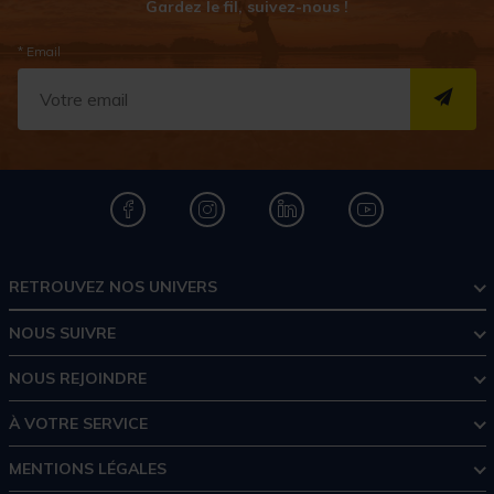
Gardez le fil, suivez-nous !
* Email
S''I
RETROUVEZ NOS UNIVERS
NOUS SUIVRE
NOUS REJOINDRE
À VOTRE SERVICE
MENTIONS LÉGALES