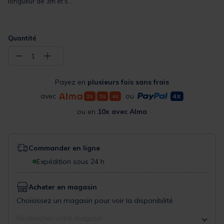
longueur de 3m et s...
Quantité
−
+
1
Payez en
plusieurs fois sans frais
avec
ou
ou en
10x avec Alma
Commander en ligne
Expédition sous 24 h
Acheter en magasin
Choisissez un magasin pour voir la disponibilité
Rechercher votre magasin