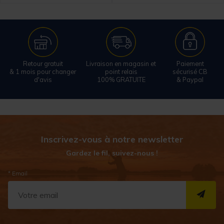
Retour gratuit
Livraison en magasin et
Paiement
& 1 mois pour changer
point relais
sécurisé CB
d'avis
100% GRATUITE
& Paypal
Inscrivez-vous à notre newsletter
Gardez le fil, suivez-nous !
* Email
S''I