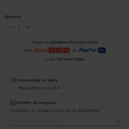
Quantité
−
+
1
Payez en
plusieurs fois sans frais
avec
ou
ou en
10x avec Alma
Commander en ligne
Expédition sous 24 h
Acheter en magasin
Choisissez un magasin pour voir la disponibilité
Rechercher votre magasin