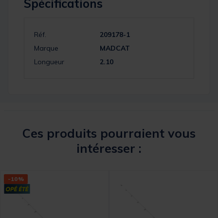
Spécifications
Réf.
209178-1
Marque
MADCAT
Longueur
2.10
Ces produits pourraient vous
intéresser :
-10%