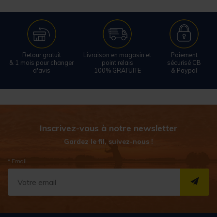
Retour gratuit
Livraison en magasin et
Paiement
& 1 mois pour changer
point relais
sécurisé CB
d'avis
100% GRATUITE
& Paypal
Inscrivez-vous à notre newsletter
Gardez le fil, suivez-nous !
* Email
S''I