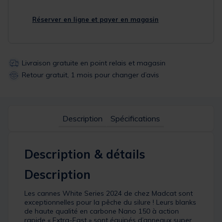
Réserver en ligne et payer en magasin
Livraison gratuite en point relais et magasin
Retour gratuit, 1 mois pour changer d’avis
Description
Spécifications
Description & détails
Description
Les cannes White Series 2024 de chez Madcat sont
exceptionnelles pour la pêche du silure ! Leurs blanks
de haute qualité en carbone Nano 150 à action
rapide « Extra-Fast » sont équipés d’anneaux super