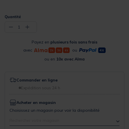
Quantité
−
+
1
Payez en
plusieurs fois sans frais
avec
ou
ou en
10x avec Alma
Commander en ligne
Expédition sous 24 h
Acheter en magasin
Choisissez un magasin pour voir la disponibilité
Rechercher votre magasin