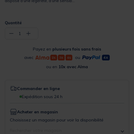
dispose d'une légèreté, d'une sensib...
Quantité
−
+
1
Payez en
plusieurs fois sans frais
avec
ou
ou en
10x avec Alma
Commander en ligne
Expédition sous 24 h
Acheter en magasin
Choisissez un magasin pour voir la disponibilité
Rechercher votre magasin