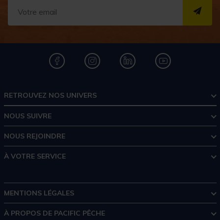
S''I
RETROUVEZ NOS UNIVERS
NOUS SUIVRE
NOUS REJOINDRE
À VOTRE SERVICE
MENTIONS LÉGALES
À PROPOS DE PACIFIC PÊCHE