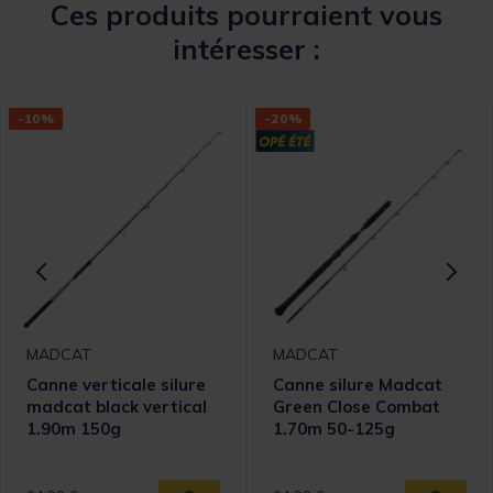
Ces produits pourraient vous
intéresser :
-10%
-20%
MADCAT
MADCAT
Canne verticale silure
Canne silure Madcat
madcat black vertical
Green Close Combat
1.90m 150g
1.70m 50-125g