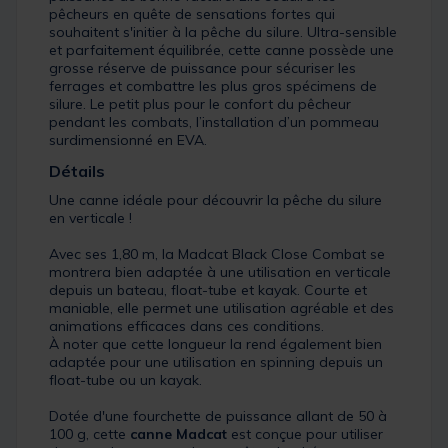
pêcheurs en quête de sensations fortes qui
souhaitent s'initier à la pêche du silure. Ultra-sensible
et parfaitement équilibrée, cette canne possède une
grosse réserve de puissance pour sécuriser les
ferrages et combattre les plus gros spécimens de
silure. Le petit plus pour le confort du pêcheur
pendant les combats, l’installation d’un pommeau
surdimensionné en EVA.
Détails
Une canne idéale pour découvrir la pêche du silure
en verticale !
Avec ses 1,80 m, la Madcat Black Close Combat se
montrera bien adaptée à une utilisation en verticale
depuis un bateau, float-tube et kayak. Courte et
maniable, elle permet une utilisation agréable et des
animations efficaces dans ces conditions.
À noter que cette longueur la rend également bien
adaptée pour une utilisation en spinning depuis un
float-tube ou un kayak.
Dotée d'une fourchette de puissance allant de 50 à
100 g, cette
canne Madcat
est conçue pour utiliser