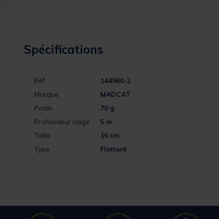
Spécifications
Réf.
144960-2
Marque
MADCAT
Poids
70 g
Profondeur nage
5 m
Taille
16 cm
Type
Flottant