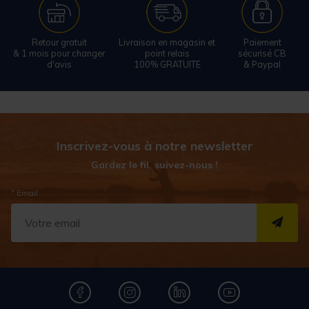
Retour gratuit
Livraison en magasin et
Paiement
& 1 mois pour changer
point relais
sécurisé CB
d'avis
100% GRATUITE
& Paypal
Inscrivez-vous à notre newsletter
Gardez le fil, suivez-nous !
* Email
S''I