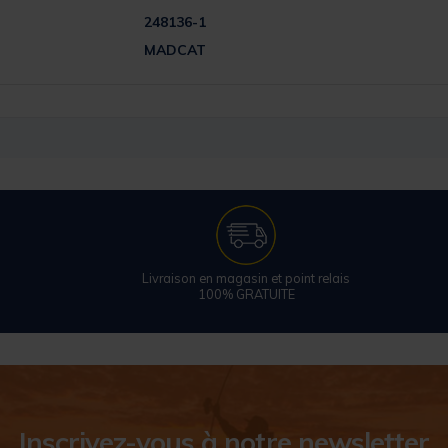
248136-1
MADCAT
Livraison en magasin et point relais
100% GRATUITE
Inscrivez-vous à notre newsletter