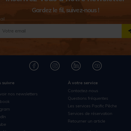
Gardez le fil, suivez-nous !
ail
 suivre
À votre service
Contactez-nous
voir nos newsletters
Questions fréquentes
book
Les services Pacific Pêche
agram
Services de réservation
dIn
Retourner un article
ube