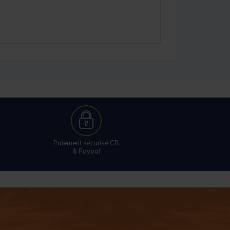
Paiement sécurisé CB
& Paypal