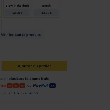
glow in the dark
perch
12,99 €
12,99 €
Voir les autres produits
Ajouter au panier
ez en
plusieurs fois sans frais
ou
ou en
10x avec Alma