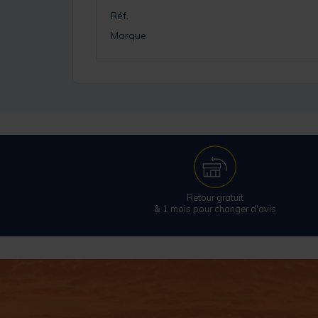
Réf.
Marque
Retour gratuit
& 1 mois pour changer d'avis