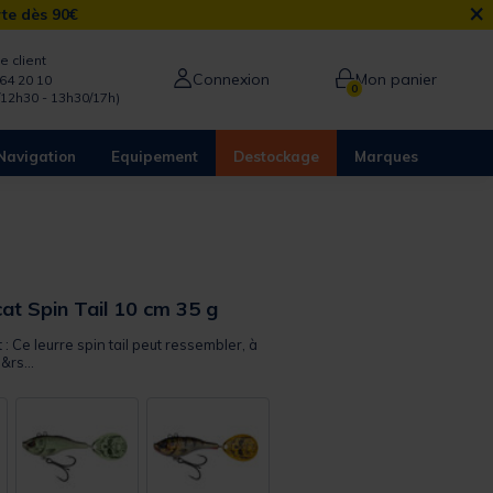
×
rte dès 90€
e client
Connexion
Mon panier
64 20 10
0
/12h30 - 13h30/17h)
Navigation
Equipement
Destockage
Marques
at Spin Tail 10 cm 35 g
 : Ce leurre spin tail peut ressembler, à
&rs...