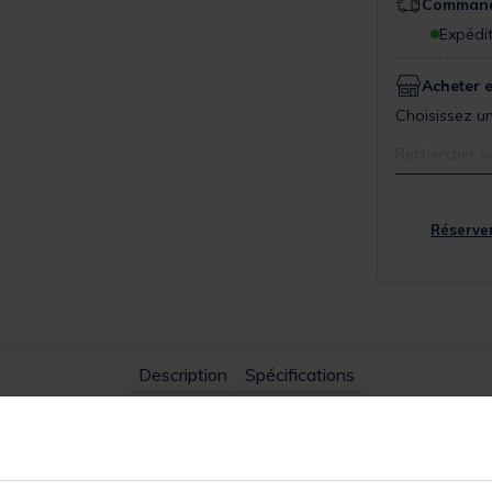
Commande
Expédit
Acheter 
Choisissez un
Rechercher v
Réserver
Description
Spécifications