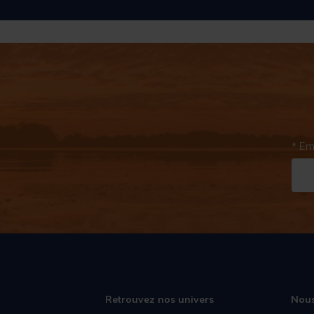
* Em
Retrouvez nos univers
Nous