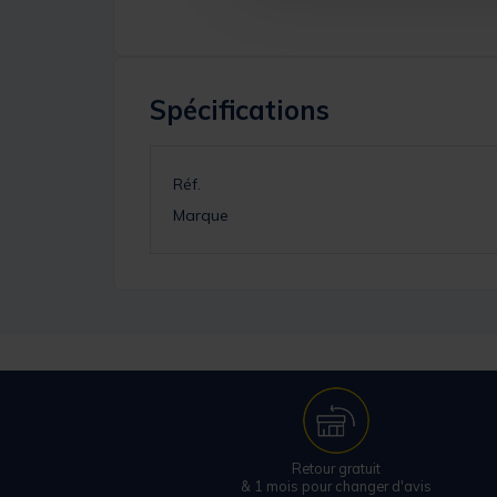
Spécifications
Réf.
Marque
Retour gratuit
& 1 mois pour changer d'avis