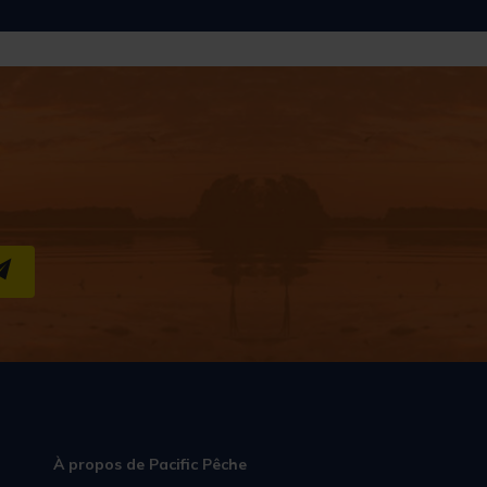
S''INSCRIRE
À propos de Pacific Pêche