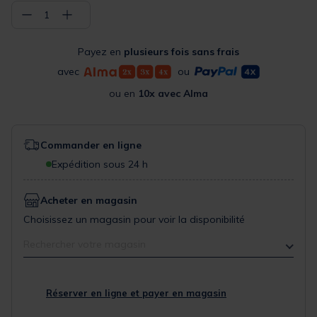
−
+
1
Payez en
plusieurs fois sans frais
avec
ou
ou en
10x avec Alma
Commander en ligne
Expédition sous 24 h
Acheter en magasin
Choisissez un magasin pour voir la disponibilité
Rechercher votre magasin
Réserver en ligne et payer en magasin