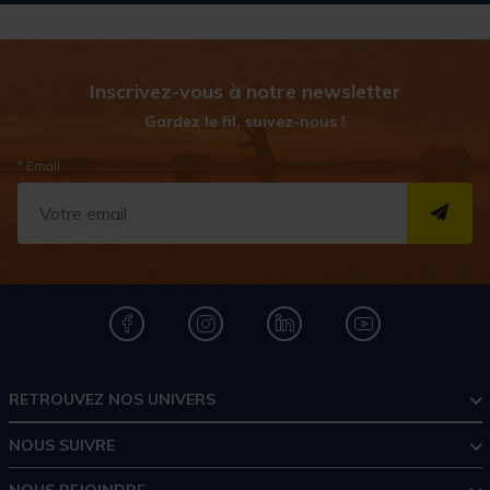
Inscrivez-vous à notre newsletter
Gardez le fil, suivez-nous !
* Email
S''I
RETROUVEZ NOS UNIVERS
NOUS SUIVRE