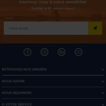
Inscrivez-vous à notre newsletter
Gardez le fil, suivez-nous !
* Email
S''I
RETROUVEZ NOS UNIVERS
NOUS SUIVRE
NOUS REJOINDRE
À VOTRE SERVICE