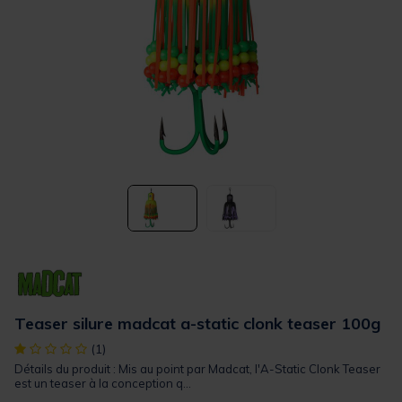
Teaser silure madcat a-static clonk teaser 100g
[object Object] out of 5 Customer Rating
(1)
Détails du produit : Mis au point par Madcat, l'A-Static Clonk Teaser
est un teaser à la conception q...