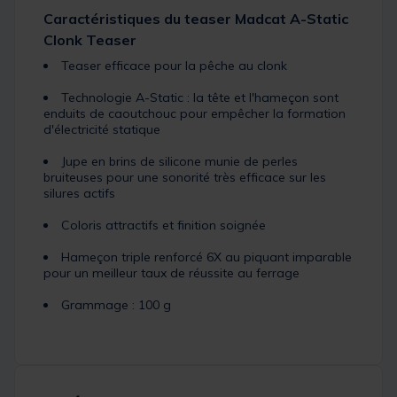
Caractéristiques du teaser Madcat A-Static
Clonk Teaser
Teaser efficace pour la pêche au clonk
Technologie A-Static : la tête et l'hameçon sont
enduits de caoutchouc pour empêcher la formation
d'électricité statique
Jupe en brins de silicone munie de perles
bruiteuses pour une sonorité très efficace sur les
silures actifs
Coloris attractifs et finition soignée
Hameçon triple renforcé 6X au piquant imparable
pour un meilleur taux de réussite au ferrage
Grammage : 100 g