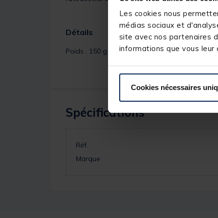
Les cookies nous permettent
médias sociaux et d'analyse
Détails
site avec nos partenaires d
informations que vous leur a
Poids : 150 g
Cookies nécessaires uni
Spécifications
Réf.
Marque