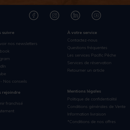
 suivre
À votre service
Contactez-nous
voir nos newsletters
Questions fréquentes
book
Les services Pacific Pêche
agram
Services de réservation
dIn
Retourner un article
ube
- Nos conseils
Mentions légales
 rejoindre
Politique de confidentialité
ir franchisé
Conditions générales de Vente
utement
Information livraison
*Conditions de nos offres