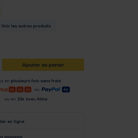
Voir les autres produits
Ajouter au panier
ez en
plusieurs fois sans frais
ou
ou en
10x avec Alma
r en ligne
en magasin