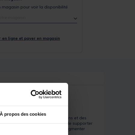
 magasin pour voir la disponibilité
otre magasin
 en ligne et payer en magasin
À propos des cookies
otre montage, il génère des vibrations et des
 conception robuste lui permettent de supporter
t est un accessoire efficace pour augmenter