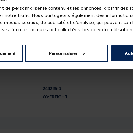
 de personnaliser le contenu et les annonces, d'offrir des fo
r notre trafic. Nous partageons également des informations s
e médias sociaux, de publicité et d'analyse, qui peuvent comb
vez fournies ou qu'ils ont collectées lors de votre utilisation
quement
Personnaliser
Aut
243265-1
OVERFIGHT