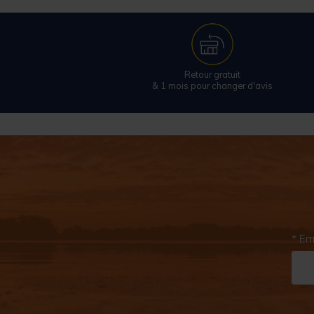
Retour gratuit
& 1 mois pour changer d'avis
* Em