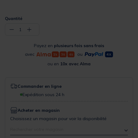
Quantité
−
+
1
Payez en
plusieurs fois sans frais
avec
ou
ou en
10x avec Alma
Commander en ligne
Expédition sous 24 h
Acheter en magasin
Choisissez un magasin pour voir la disponibilité
Rechercher votre magasin