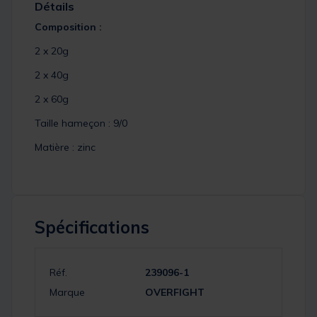
Détails
Composition :
2 x 20g
2 x 40g
2 x 60g
Taille hameçon : 9/0
Matière : zinc
Spécifications
Réf.
239096-1
Marque
OVERFIGHT