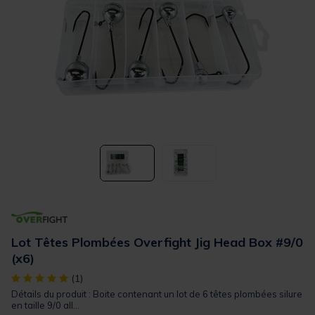
Lot Têtes Plombées Overfight Jig Head Box #9/0
(x6)
[object Object] out of 5 Customer Rating
(1)
Détails du produit : Boite contenant un lot de 6 têtes plombées silure
en taille 9/0 all...