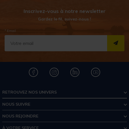
Inscrivez-vous à notre newsletter
Gardez le fil, suivez-nous !
* Email
S''I
RETROUVEZ NOS UNIVERS
NOUS SUIVRE
NOUS REJOINDRE
À VOTRE SERVICE