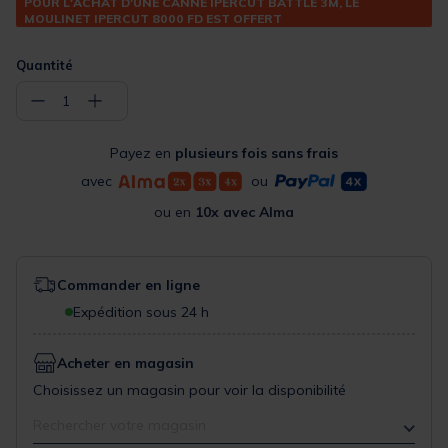
POUR L'ACHAT D'UNE CANNE IPERCUT BATTLE 3M, LE
MOULINET IPERCUT 8000 FD EST OFFERT
Quantité
−
+
1
Payez en
plusieurs fois sans frais
avec
ou
ou en
10x avec Alma
Commander en ligne
Expédition sous 24 h
Acheter en magasin
Choisissez un magasin pour voir la disponibilité
Rechercher votre magasin