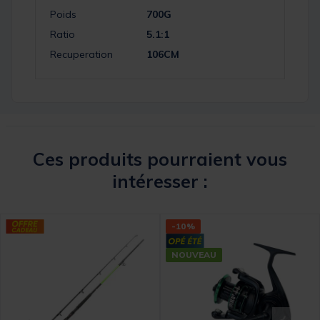
Poids
700G
Ratio
5.1:1
Recuperation
106CM
Ces produits pourraient vous
intéresser :
-10%
NOUVEAU