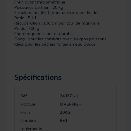
Frein avant micrométrique
Puissance de frein : 20 kg
7 roulements (6+1) pour une rotation fluide
Ratio : 5.1:1
Récupération : 106 cm par tour de manivelle
Poids : 700 g
Engrenage puissant et durable
Conçu pour les combats avec les gros poissons
Idéal pour les pêches fortes en eau douce
Spécifications
Réf.
243271-1
Marque
OVERFIGHT
Frein
20KG
Nombre
6+1
roulements