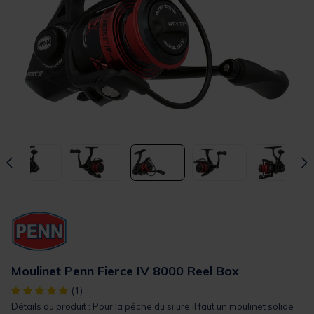
Moulinet Penn Fierce IV 8000 Reel Box
[object Object] out of 5 Customer Rating
(1)
Détails du produit : Pour la pêche du silure il faut un moulinet solide