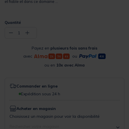
et fiable et dans ce domaine ...
Quantité
−
+
1
Payez en
plusieurs fois sans frais
avec
ou
ou en
10x avec Alma
Commander en ligne
Expédition sous 24 h
Acheter en magasin
Choisissez un magasin pour voir la disponibilité
Rechercher votre magasin