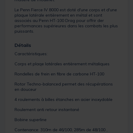
Le Penn Fierce IV 8000 est doté d'une corps et d'une
plaque latérale entièrement en métal et sont
associés au Penn HT-100 Drag pour offrir der
performances supérieures dans les combats les plus
puissants.
Détails
Caractéristiques:
Corps et plaqe latérales entièrement métaliques
Rondelles de frein en fibre de carbone HT-100
Rotor Techno-balanced permet des récupérations
en douceur
4 roulements à billes étanches en acier inoxydoble
Roulement anti retour instantané
Bobine superline
Contenance: 310m de 46/100, 285m de 48/100 ,