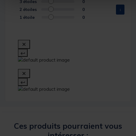
3
étoiles
0
2
étoiles
0
1
1
étoile
0
Ces produits pourraient vous
intéresser :