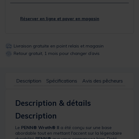
Réserver en ligne et payer en magasin
Livraison gratuite en point relais et magasin
Retour gratuit, 1 mois pour changer d’avis
Description
Spécifications
Avis des pêcheurs
Description & détails
Description
Le
PENN® Wrath® II
a été conçu sur une base
abordable tout en mettant l'accent sur la légendaire
durabilité
PENN®
que vous connaissez bien. Doté