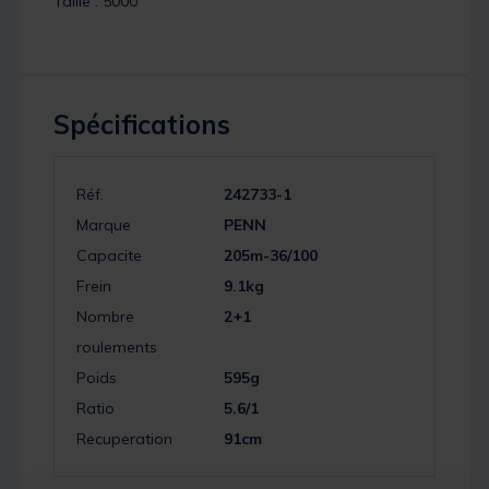
Taille : 5000
Spécifications
Réf.
242733-1
Marque
PENN
Capacite
205m-36/100
Frein
9.1kg
Nombre
2+1
roulements
Poids
595g
Ratio
5.6/1
Recuperation
91cm