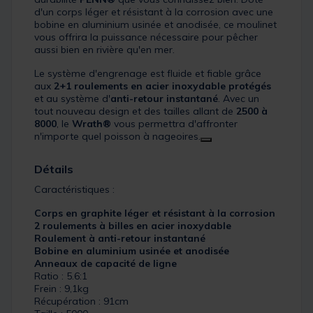
d'un corps léger et résistant à la corrosion avec une
bobine en aluminium usinée et anodisée, ce moulinet
vous offrira la puissance nécessaire pour pêcher
aussi bien en rivière qu'en mer.
Le système d'engrenage est fluide et fiable grâce
aux
2+1 roulements en acier inoxydable protégés
et au système d'
anti-retour instantané
. Avec un
tout nouveau design et des tailles allant de
2500 à
8000
, le
Wrath®
vous permettra d'affronter
n'importe quel poisson à nageoires.
Détails
Caractéristiques :
Corps en graphite léger et résistant à la corrosion
2 roulements à billes en acier inoxydable
Roulement à anti-retour instantané
Bobine en aluminium usinée et anodisée
Anneaux de capacité de ligne
Ratio : 5.6:1
Frein : 9,1kg
Récupération : 91cm