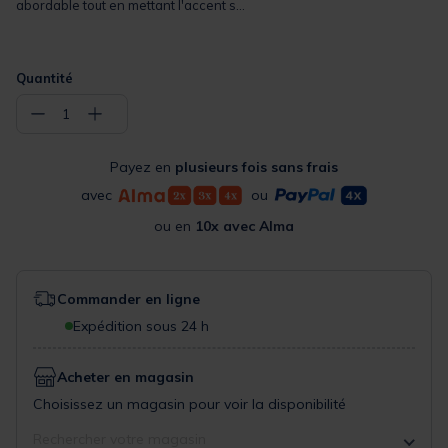
abordable tout en mettant l'accent s...
Quantité
−
+
1
Payez en
plusieurs fois sans frais
avec
ou
ou en
10x avec Alma
Commander en ligne
Expédition sous 24 h
Acheter en magasin
Choisissez un magasin pour voir la disponibilité
Rechercher votre magasin