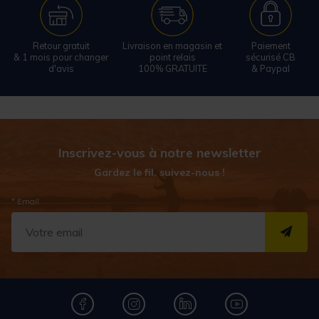
Retour gratuit
Livraison en magasin et
Paiement
& 1 mois pour changer
point relais
sécurisé CB
d'avis
100% GRATUITE
& Paypal
Inscrivez-vous à notre newsletter
Gardez le fil, suivez-nous !
* Email
S''I