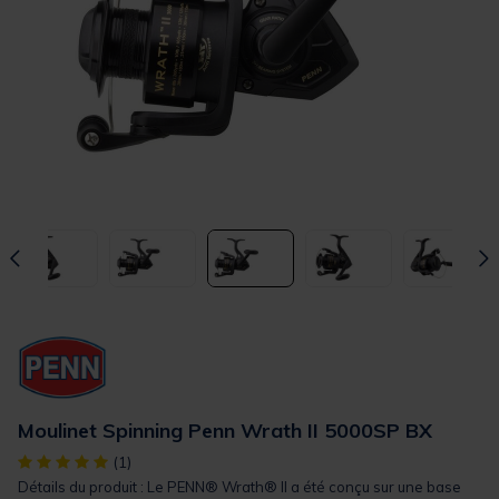
Moulinet Spinning Penn Wrath II 5000SP BX
[object Object] out of 5 Customer Rating
(1)
Détails du produit : Le PENN® Wrath® II a été conçu sur une base