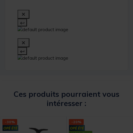
Ces produits pourraient vous
intéresser :
-30%
-20%