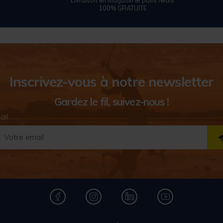
Livraison en magasin et point relais
100% GRATUITE
Inscrivez-vous à notre newsletter
Gardez le fil, suivez-nous !
ail