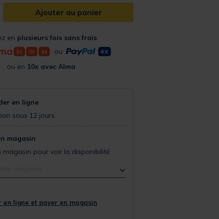
Ajouter au panier
ez en
plusieurs fois sans frais
ou
ou en
10x avec Alma
r en ligne
ion sous 12 jours
en magasin
 magasin pour voir la disponibilité
otre magasin
 en ligne et payer en magasin