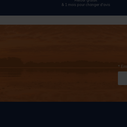
Retour gratuit
& 1 mois pour changer d'avis
* Em