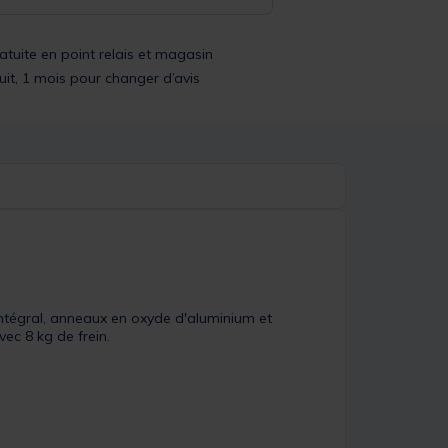
ratuite en point relais et magasin
uit, 1 mois pour changer d’avis
ntégral, anneaux en oxyde d'aluminium et
ec 8 kg de frein.