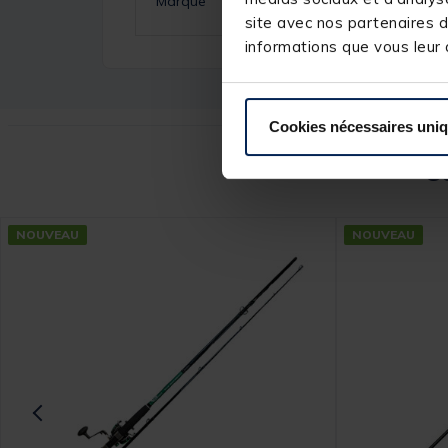
Marque
site avec nos partenaires d
informations que vous leur a
Cookies nécessaires uni
Ce
NOUVEAU
NOUVEAU