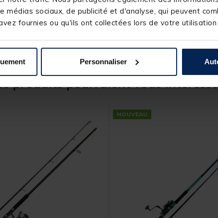
DAIWA
e médias sociaux, de publicité et d'analyse, qui peuvent comb
vez fournies ou qu'ils ont collectées lors de votre utilisation
quement
Personnaliser
Aut
s produits pourraient vous intéresse
NOUVEAU