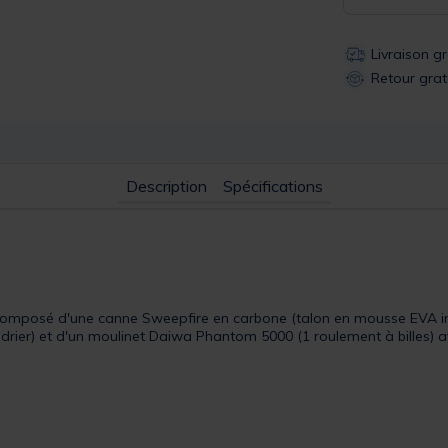
Livraison g
Retour grat
Description
Spécifications
 composé d'une canne Sweepfire en carbone (talon en mousse EVA i
rier) et d'un moulinet Daiwa Phantom 5000 (1 roulement à billes) av