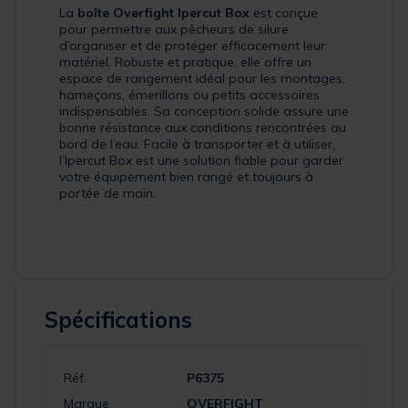
La
boîte Overfight Ipercut Box
est conçue
pour permettre aux pêcheurs de silure
d’organiser et de protéger efficacement leur
matériel. Robuste et pratique, elle offre un
espace de rangement idéal pour les montages,
hameçons, émerillons ou petits accessoires
indispensables. Sa conception solide assure une
bonne résistance aux conditions rencontrées au
bord de l’eau. Facile à transporter et à utiliser,
l’Ipercut Box est une solution fiable pour garder
votre équipement bien rangé et toujours à
portée de main.
Spécifications
Réf.
P6375
Marque
OVERFIGHT