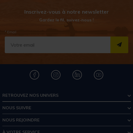
Inscrivez-vous à notre newsletter
Gardez le fil, suivez-nous !
* Email
S''I
RETROUVEZ NOS UNIVERS
NOUS SUIVRE
NOUS REJOINDRE
À VOTRE SERVICE