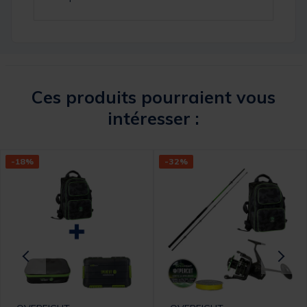
Ces produits pourraient vous
intéresser :
-18%
-32%