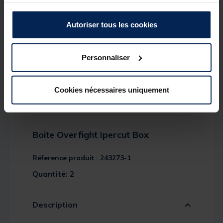
votre utilisation de leurs services.
Autoriser tous les cookies
Personnaliser
Cookies nécessaires uniquement
Boite Overfight Ipercut Box
Réference produit : 243273-1
Quantité: 2
Description