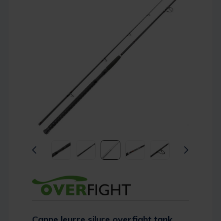
Canne leurre silure overfight tank