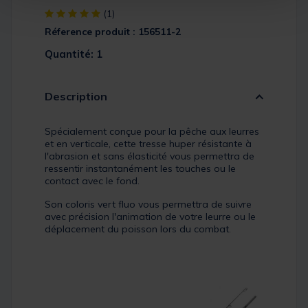
[object Object] out of 5 Customer Rating
(1)
Réference produit : 156511-2
Quantité: 1
Description
Spécialement conçue pour la pêche aux leurres
et en verticale, cette tresse huper résistante à
l'abrasion et sans élasticité vous permettra de
ressentir instantanément les touches ou le
contact avec le fond.
Son coloris vert fluo vous permettra de suivre
avec précision l'animation de votre leurre ou le
déplacement du poisson lors du combat.