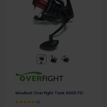
Moulinet Overfight Tank 6000 FD
[object Object] out of 5 Customer Rating
(5)