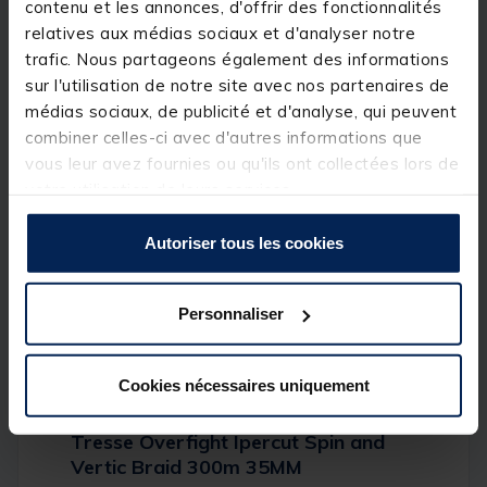
contenu et les annonces, d'offrir des fonctionnalités
relatives aux médias sociaux et d'analyser notre
trafic. Nous partageons également des informations
sur l'utilisation de notre site avec nos partenaires de
médias sociaux, de publicité et d'analyse, qui peuvent
combiner celles-ci avec d'autres informations que
vous leur avez fournies ou qu'ils ont collectées lors de
votre utilisation de leurs services.
Autoriser tous les cookies
Personnaliser
Cookies nécessaires uniquement
Tresse Overfight Ipercut Spin and
Vertic Braid 300m 35MM