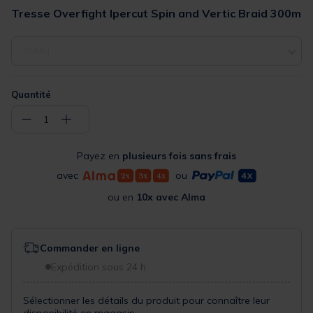
Tresse Overfight Ipercut Spin and Vertic Braid 300m
35MM
Quantité
−
+
1
Payez en
plusieurs fois sans frais
avec
ou
ou en
10x avec Alma
Commander en ligne
Expédition sous 24 h
Sélectionner les détails du produit pour connaître leur
disponibilité en magasin