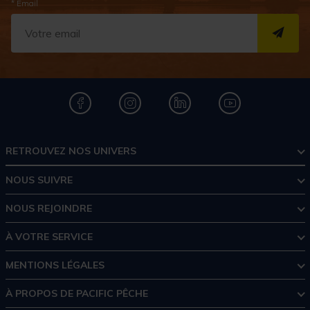
* Email
S''I
RETROUVEZ NOS UNIVERS
NOUS SUIVRE
NOUS REJOINDRE
À VOTRE SERVICE
MENTIONS LÉGALES
À PROPOS DE PACIFIC PÊCHE