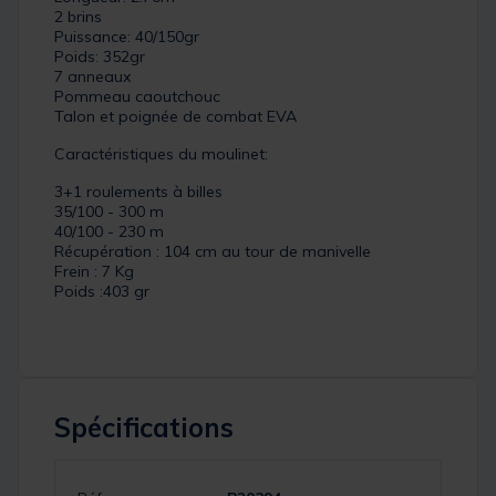
2 brins
Puissance: 40/150gr
Poids: 352gr
7 anneaux
Pommeau caoutchouc
Talon et poignée de combat EVA
Caractéristiques du moulinet:
3+1 roulements à billes
35/100 - 300 m
40/100 - 230 m
Récupération : 104 cm au tour de manivelle
Frein : 7 Kg
Poids :403 gr
Spécifications