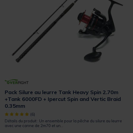
Pack Silure au leurre Tank Heavy Spin 2.70m
+Tank 6000FD + Ipercut Spin and Vertic Braid
0.35mm
[object Object] out of 5 Customer Rating
(6)
Détails du produit : Un ensemble pour la pêche du silure au leurre
avec une canne de 2m70 et un...