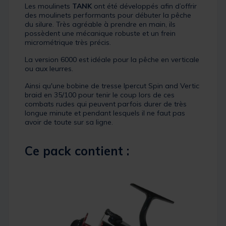
Les moulinets
TANK
ont été développés afin d’offrir
des moulinets performants pour débuter la pêche
du silure. Très agréable à prendre en main, ils
possèdent une mécanique robuste et un frein
micrométrique très précis.
La version 6000 est idéale pour la pêche en verticale
ou aux leurres.
Ainsi qu'une bobine de tresse Ipercut Spin and Vertic
braid en 35/100 pour tenir le coup lors de ces
combats rudes qui peuvent parfois durer de très
longue minute et pendant lesquels il ne faut pas
avoir de toute sur sa ligne.
Ce pack contient :