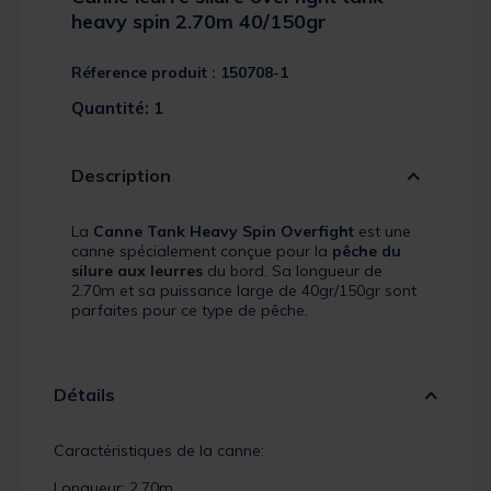
heavy spin 2.70m 40/150gr
Réference produit : 150708-1
Quantité: 1
Description
La
Canne Tank Heavy Spin Overfight
est une
canne spécialement conçue pour la
pêche du
silure aux leurres
du bord. Sa longueur de
2.70m et sa puissance large de 40gr/150gr sont
parfaites pour ce type de pêche.
Détails
Caractéristiques de la canne:
Longueur: 2.70m