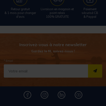
Retour gratuit
Livraison en magasin et
Paiement
& 1 mois pour changer
point relais
sécurisé CB
d'avis
100% GRATUITE
& Paypal
Inscrivez-vous à notre newsletter
Gardez le fil, suivez-nous !
* Email
S''I