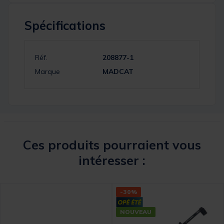
Spécifications
Réf.
208877-1
Marque
MADCAT
Ces produits pourraient vous
intéresser :
-30%
NOUVEAU