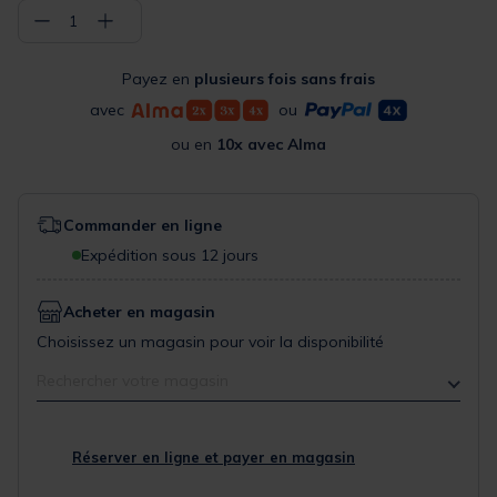
−
+
1
Payez en
plusieurs fois sans frais
avec
ou
ou en
10x avec Alma
Commander en ligne
Expédition sous 12 jours
Acheter en magasin
Choisissez un magasin pour voir la disponibilité
Rechercher votre magasin
Réserver en ligne et payer en magasin