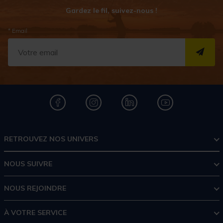
Gardez le fil, suivez-nous !
* Email
S''I
RETROUVEZ NOS UNIVERS
NOUS SUIVRE
NOUS REJOINDRE
À VOTRE SERVICE