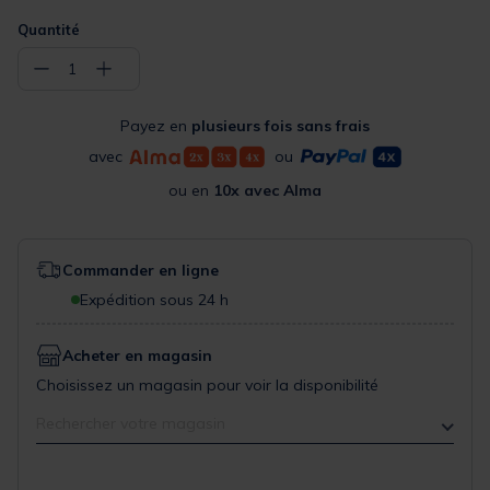
Quantité
−
+
1
Payez en
plusieurs fois sans frais
avec
ou
ou en
10x avec Alma
Commander en ligne
Expédition sous 24 h
Acheter en magasin
Choisissez un magasin pour voir la disponibilité
Rechercher votre magasin