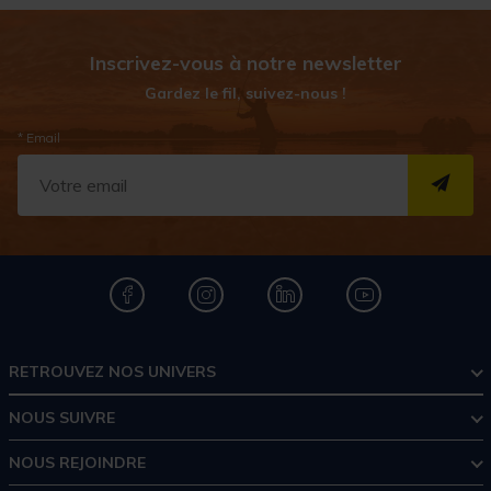
Inscrivez-vous à notre newsletter
Gardez le fil, suivez-nous !
* Email
S''I
RETROUVEZ NOS UNIVERS
NOUS SUIVRE
NOUS REJOINDRE