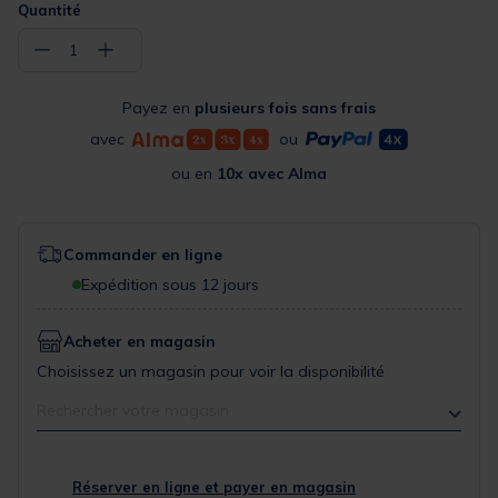
Quantité
−
+
1
Payez en
plusieurs fois sans frais
avec
ou
ou en
10x avec Alma
Commander en ligne
Expédition sous 12 jours
Acheter en magasin
Choisissez un magasin pour voir la disponibilité
Rechercher votre magasin
Réserver en ligne et payer en magasin