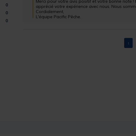
Merci pour votre avis positif et votre bonne note
0
apprécié votre expérience avec nous. Nous sommes 
Cordialement, 

0
L'équipe Pacific Pêche.
0
1