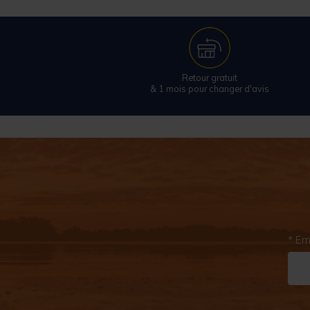
Retour gratuit
& 1 mois pour changer d'avis
* Em