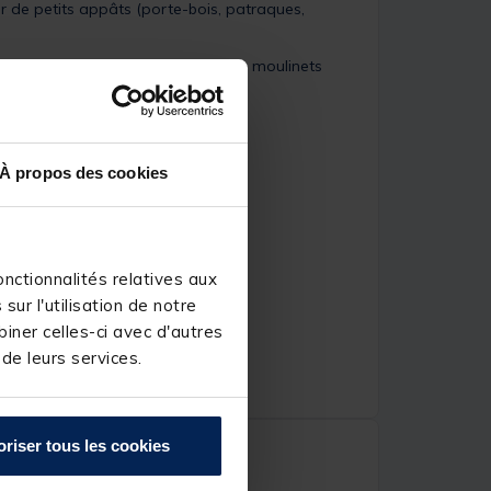
r de petits appâts (porte-bois, patraques,
et à plaque fixe s'adapte à tous les moulinets
À propos des cookies
nctionnalités relatives aux
ur l'utilisation de notre
iner celles-ci avec d'autres
 de leurs services.
oriser tous les cookies