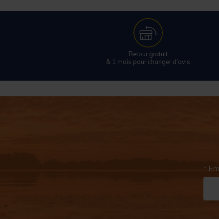
Retour gratuit
& 1 mois pour changer d'avis
* Em