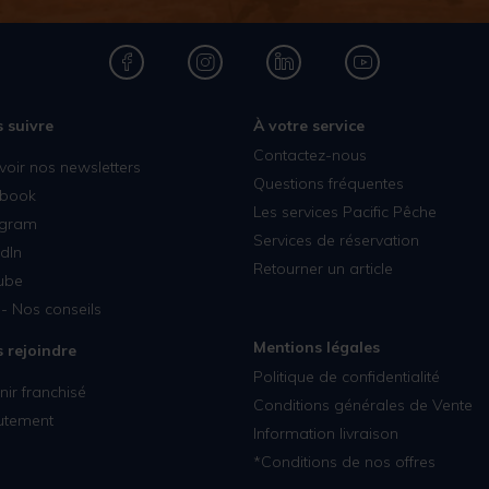
 suivre
À votre service
Contactez-nous
voir nos newsletters
Questions fréquentes
book
Les services Pacific Pêche
agram
Services de réservation
dIn
Retourner un article
ube
- Nos conseils
Mentions légales
 rejoindre
Politique de confidentialité
ir franchisé
Conditions générales de Vente
utement
Information livraison
*Conditions de nos offres