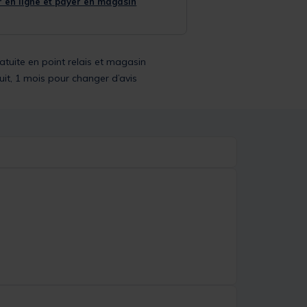
 en ligne et payer en magasin
ratuite en point relais et magasin
uit, 1 mois pour changer d’avis