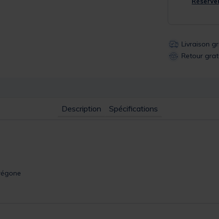
Réserver
Livraison g
Retour grat
Description
Spécifications
régone