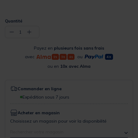
Quantité
−
+
1
Payez en
plusieurs fois sans frais
avec
ou
ou en
10x avec Alma
Commander en ligne
Expédition sous 7 jours
Acheter en magasin
Choisissez un magasin pour voir la disponibilité
Rechercher votre magasin