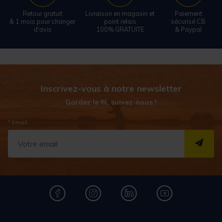
Retour gratuit
Livraison en magasin et
Paiement
& 1 mois pour changer
point relais
sécurisé CB
d'avis
100% GRATUITE
& Paypal
Inscrivez-vous à notre newsletter
Gardez le fil, suivez-nous !
* Email
S''I