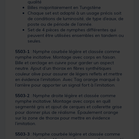
qualité
Billes majoritairement en Tungstène
Chaque set est adapté à un usage précis soit
de conditions de luminosité, de type d’eaux, de
poste ou de période de l’année.
Set de 4 pièces de nymphes différentes qui
peuvent être utilisées ensembles en tandem ou
seules.
5503-1
: Nymphe courbée légère et classée comme
nymphe incitative. Montage avec corps en faisan.
Bille et cerclage en cuivre pour garder un aspect
neutre. Ajout d’un thorax en fibres synthétiques
couleur olive pour assurer de légers reflets et mettre
en évidence l’imitation. Avec Tag orange marqué à
l’arrière pour apporter un signal fort à l’imitation.
5503-2
: Nymphe droite légère et classée comme
nymphe incitative. Montage avec corps en quill
segmenté gris et ajout de cerques et collerette grise
pour donner plus de réalisme. Épaulement orange
sur la zone de thorax pour mettre en évidence
l’imitation.
5503-3
: Nymphe courbée légère et classée comme