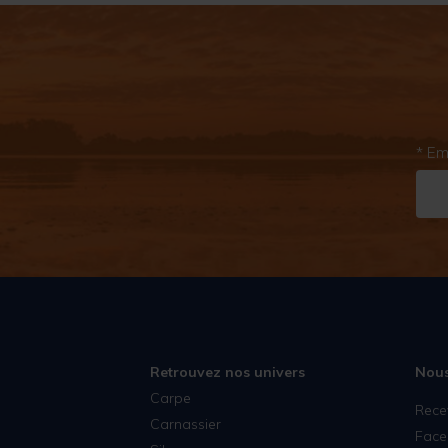
* Em
Retrouvez nos univers
Nous
Carpe
Rece
Carnassier
Face