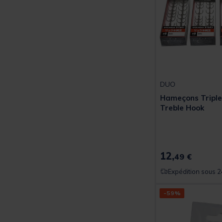
DUO
Hameçons Triple
Treble Hook
12,
49 €
Expédition sous 2
-59%