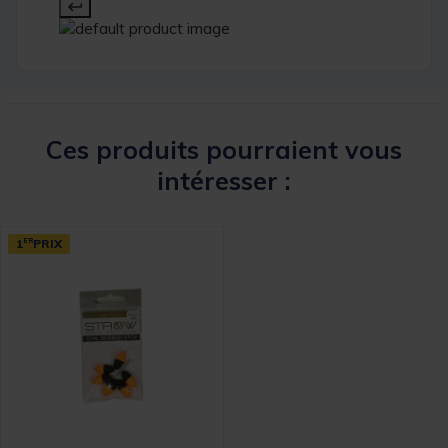
Ces produits pourraient vous
intéresser :
1
ER
PRIX