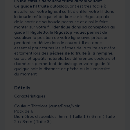
un
indicateur de touche truite autobloquant
.
Ce
guide fil truite
autobloquant est très facile à
installer sur votre ligne, il suffit d'enfiler votre fil dans
la boucle métallique et de tirer sur le Rigostop afin
de le sortir de sa boucle porteuse et ainsi le faire
monter sur votre fil. Identique dans sa conception au
guide fil Rigoletto, le
Rigostop Fiquet
permet de
visualiser la position de votre ligne avec précision
pendant sa dérive dans le courant. Il est donc
essentiel pour toutes les pêches de la truite en rivière
et torrent lors des
pêches de la truite à la nymphe
,
au toc et appâts naturels. Les différentes couleurs et
diamètres permettent de distinguer votre guide fil
quelque soit la distance de pêche ou la luminosité
du moment.
Détails
Caractéristiques :
Couleur: Tricolore Jaune/Rose/Noir
Pack de 6
Diamètres disponibles: 5mm ( Taille 1 ) / 6mm ( Taille
2 ) / 8mm ( Taille 3 )