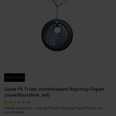
Guide Fil Truite Autobloquant Rigostop Fiquet
Jaune/Rose/Noir (x6)
[object Object] out of 5 Customer Rating
(1)
Détails du produit : Le guide fil truite Rigostop Fiquet Pêche est
un indicateur...