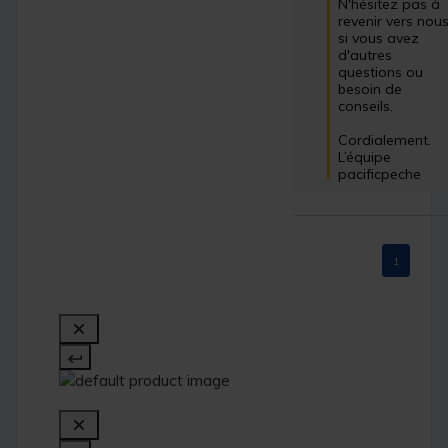
N'hésitez pas à 
revenir vers nous
si vous avez 
d'autres 
questions ou 
besoin de 
conseils.

Cordialement.

L’équipe 
pacificpeche
1