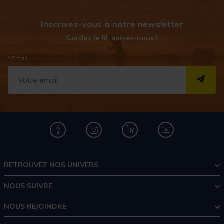
Inscrivez-vous à notre newsletter
Gardez le fil, suivez-nous !
* Email
S''I
RETROUVEZ NOS UNIVERS
NOUS SUIVRE
NOUS REJOINDRE