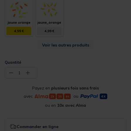
jaune orange
jaune_orange
4,99 €
4,99 €
Voir les autres produits
Quantité
−
+
1
Payez en
plusieurs fois sans frais
avec
ou
ou en
10x avec Alma
Commander en ligne