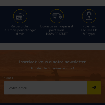
Retour gratuit
Livraison en magasin et
Paiement
& 1 mois pour changer
point relais
sécurisé CB
d'avis
100% GRATUITE
& Paypal
Inscrivez-vous à notre newsletter
Gardez le fil, suivez-nous !
* Email
S''I