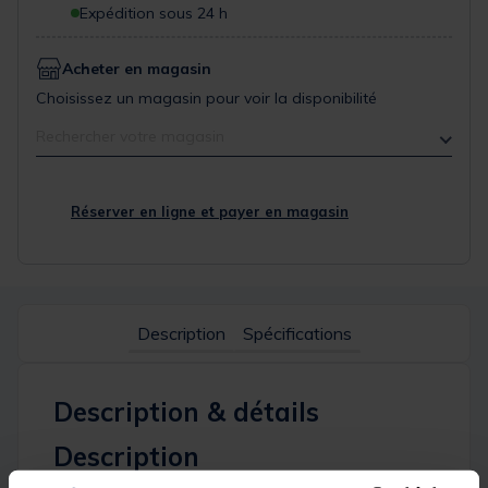
Expédition sous 24 h
Acheter en magasin
Choisissez un magasin pour voir la disponibilité
Rechercher votre magasin
Réserver en ligne et payer en magasin
Description
Spécifications
Description & détails
Description