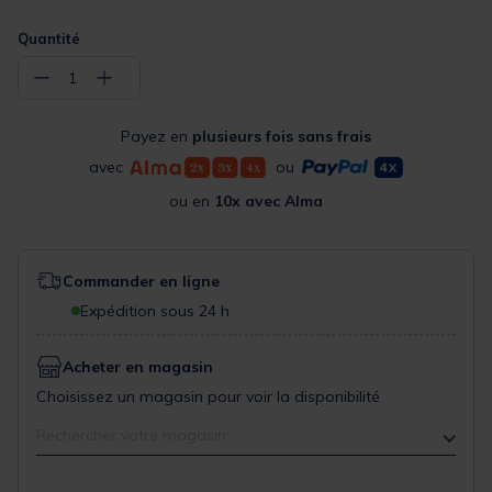
Quantité
−
+
1
Payez en
plusieurs fois sans frais
avec
ou
ou en
10x avec Alma
Commander en ligne
Expédition sous 24 h
Acheter en magasin
Choisissez un magasin pour voir la disponibilité
Rechercher votre magasin