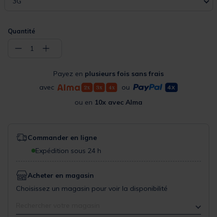
3G
Quantité
−
+
1
Payez en
plusieurs fois sans frais
avec
ou
ou en
10x avec Alma
Commander en ligne
Expédition sous 24 h
Acheter en magasin
Choisissez un magasin pour voir la disponibilité
Rechercher votre magasin