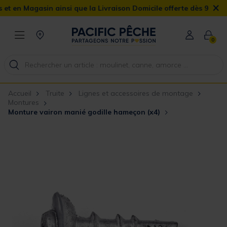
×
Magasin ainsi que la Livraison Domicile offerte dès 90€
0
Accueil
Truite
Lignes et accessoires de montage
Montures
Monture vairon manié godille hameçon (x4)