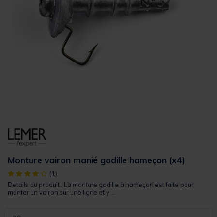
Monture vairon manié godille hameçon (x4)
[object Object] out of 5 Customer Rating
(1)
Détails du produit : La monture godille à hameçon est faite pour
monter un vairon sur une ligne et y ...