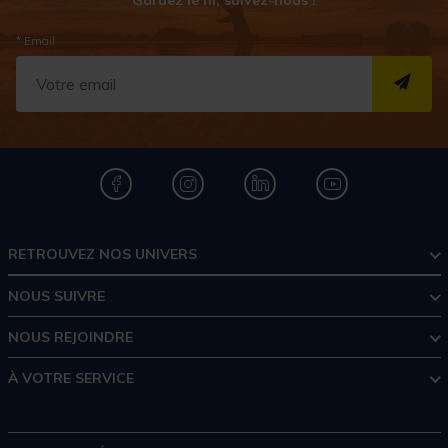
* Email
S''I
RETROUVEZ NOS UNIVERS
NOUS SUIVRE
NOUS REJOINDRE
À VOTRE SERVICE