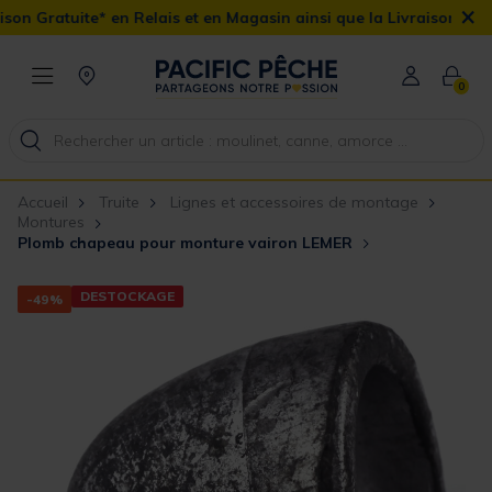
×
 Relais et en Magasin ainsi que la Livraison Domicile offerte dès
0
Accueil
Truite
Lignes et accessoires de montage
Montures
Plomb chapeau pour monture vairon LEMER
DESTOCKAGE
-49%