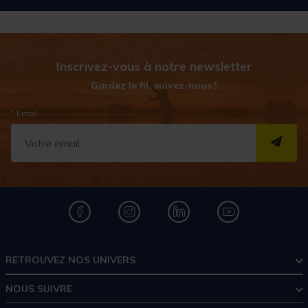
Inscrivez-vous à notre newsletter
Gardez le fil, suivez-nous !
* Email
S''I
RETROUVEZ NOS UNIVERS
NOUS SUIVRE