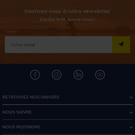
Inscrivez-vous à notre newsletter
Gardez le fil, suivez-nous !
* Email
S''I
RETROUVEZ NOS UNIVERS
NOUS SUIVRE
NOUS REJOINDRE